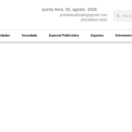
quinta-feira, 06, agosto, 2026
portalatualizado@gmail.com
(92)98503-5952
idades
Sociedade
Especial Publicitário
Esportes
Entretenim