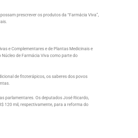
 possam prescrever os produtos da “Farmácia Viva”,
ais.
rativas e Complementares e de Plantas Medicinais e
o Núcleo de Farmácia Viva como parte do
icional de fitoterápicos, os saberes dos povos
ntas.
das parlamentares. Os deputados José Ricardo,
R$ 120 mil, respectivamente, para a reforma do