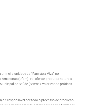
 a primeira unidade da “Farmácia Viva” no
do Amazonas (Ufam), vai ofertar produtos naturais
 Municipal de Saúde (Semsa), valorizando práticas
S) e é responsável por todo o processo de produção