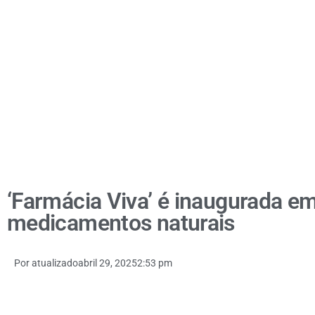
‘Farmácia Viva’ é inaugurada e
medicamentos naturais
Por
atualizado
abril 29, 2025
2:53 pm