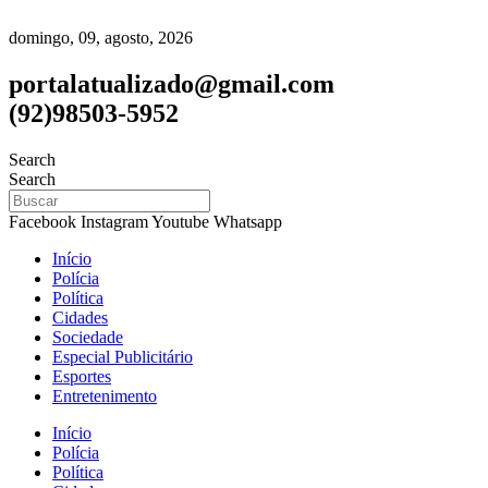
domingo, 09, agosto, 2026
portalatualizado@gmail.com
(92)98503-5952
Search
Search
Facebook
Instagram
Youtube
Whatsapp
Início
Polícia
Política
Cidades
Sociedade
Especial Publicitário
Esportes
Entretenimento
Início
Polícia
Política