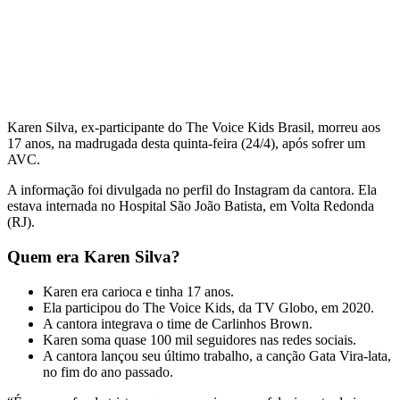
Karen Silva, ex-participante do The Voice Kids Brasil, morreu aos
17 anos, na madrugada desta quinta-feira (24/4), após sofrer um
AVC.
A informação foi divulgada no perfil do Instagram da cantora. Ela
estava internada no Hospital São João Batista, em Volta Redonda
(RJ).
Quem era Karen Silva?
Karen era carioca e tinha 17 anos.
Ela participou do The Voice Kids, da TV Globo, em 2020.
A cantora integrava o time de Carlinhos Brown.
Karen soma quase 100 mil seguidores nas redes sociais.
A cantora lançou seu último trabalho, a canção Gata Vira-lata,
no fim do ano passado.