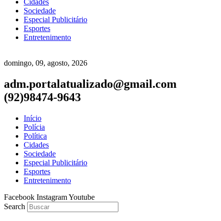
Cidades
Sociedade
Especial Publicitário
Esportes
Entretenimento
domingo, 09, agosto, 2026
adm.portalatualizado@gmail.com
(92)98474-9643
Início
Polícia
Política
Cidades
Sociedade
Especial Publicitário
Esportes
Entretenimento
Facebook
Instagram
Youtube
Search