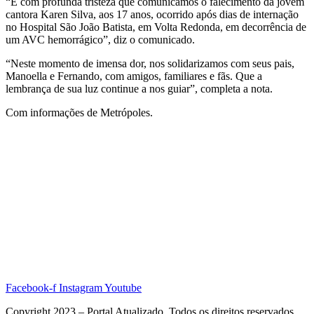
“É com profunda tristeza que comunicamos o falecimento da jovem
cantora Karen Silva, aos 17 anos, ocorrido após dias de internação
no Hospital São João Batista, em Volta Redonda, em decorrência de
um AVC hemorrágico”, diz o comunicado.
“Neste momento de imensa dor, nos solidarizamos com seus pais,
Manoella e Fernando, com amigos, familiares e fãs. Que a
lembrança de sua luz continue a nos guiar”, completa a nota.
Com informações de Metrópoles.
Facebook-f
Instagram
Youtube
Copyright 2023 – Portal Atualizado. Todos os direitos reservados