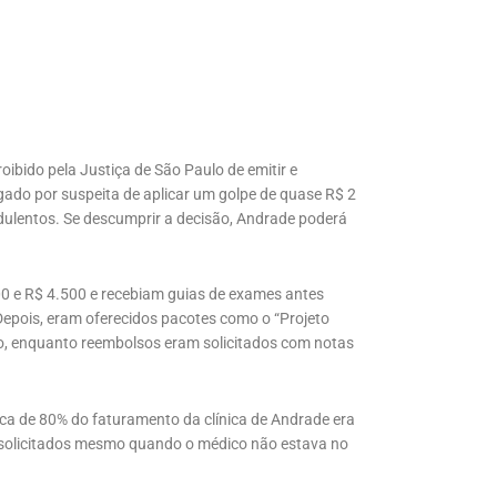
bido pela Justiça de São Paulo de emitir e
tigado por suspeita de aplicar um golpe de quase R$ 2
ulentos. Se descumprir a decisão, Andrade poderá
0 e R$ 4.500 e recebiam guias de exames antes
epois, eram oferecidos pacotes como o “Projeto
o, enquanto reembolsos eram solicitados com notas
ca de 80% do faturamento da clínica de Andrade era
solicitados mesmo quando o médico não estava no