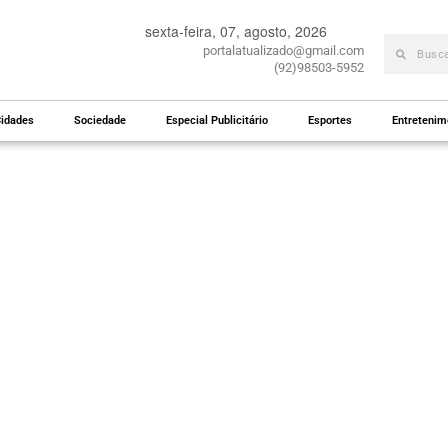
sexta-feira, 07, agosto, 2026
portalatualizado@gmail.com
(92)98503-5952
idades
Sociedade
Especial Publicitário
Esportes
Entretenim