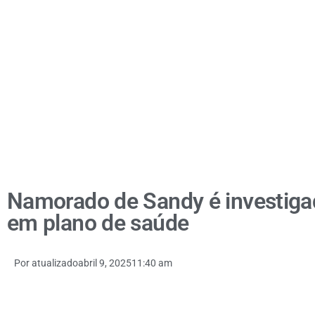
Namorado de Sandy é investigad
em plano de saúde
Por
atualizado
abril 9, 2025
11:40 am