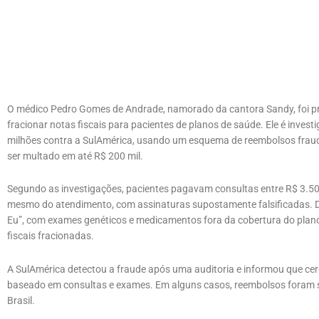
O médico Pedro Gomes de Andrade, namorado da cantora Sandy, foi proi
fracionar notas fiscais para pacientes de planos de saúde. Ele é inves
milhões contra a SulAmérica, usando um esquema de reembolsos fraud
ser multado em até R$ 200 mil.
Segundo as investigações, pacientes pagavam consultas entre R$ 3.50
mesmo do atendimento, com assinaturas supostamente falsificadas. D
Eu”, com exames genéticos e medicamentos fora da cobertura do plan
fiscais fracionadas.
A SulAmérica detectou a fraude após uma auditoria e informou que cer
baseado em consultas e exames. Em alguns casos, reembolsos foram 
Brasil.