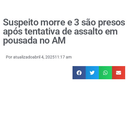
Suspeito morre e 3 são presos
após tentativa de assalto em
pousada no AM
Por
atualizado
abril 4, 2025
11:17 am