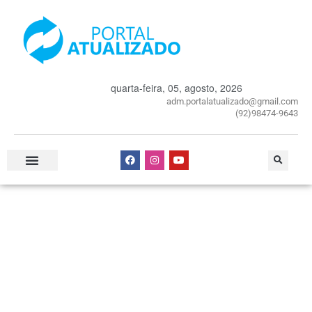
quarta-feira, 05, agosto, 2026
adm.portalatualizado@gmail.com
(92)98474-9643
Especial Publicitário