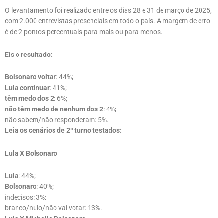
O levantamento foi realizado entre os dias 28 e 31 de março de 2025,
com 2.000 entrevistas presenciais em todo o país. A margem de erro
é de 2 pontos percentuais para mais ou para menos.
Eis o resultado:
Bolsonaro voltar
: 44%;
Lula continuar
: 41%;
têm medo dos 2
: 6%;
não têm medo de nenhum dos 2
: 4%;
não sabem/não responderam: 5%.
Leia os cenários de 2º turno testados:
Lula X Bolsonaro
Lula
: 44%;
Bolsonaro
: 40%;
indecisos: 3%;
branco/nulo/não vai votar: 13%.