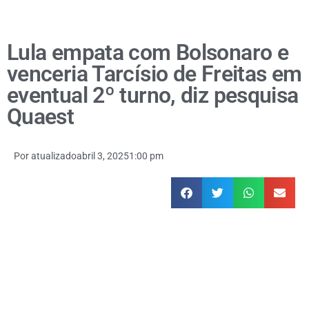
Lula empata com Bolsonaro e
venceria Tarcísio de Freitas em
eventual 2º turno, diz pesquisa
Quaest
Por
atualizado
abril 3, 2025
1:00 pm