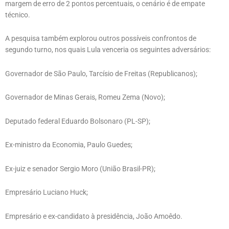
margem de erro de 2 pontos percentuais, o cenário é de empate
técnico.​
A pesquisa também explorou outros possíveis confrontos de
segundo turno, nos quais Lula venceria os seguintes adversários:​
Governador de São Paulo, Tarcísio de Freitas (Republicanos);​
Governador de Minas Gerais, Romeu Zema (Novo);​
Deputado federal Eduardo Bolsonaro (PL-SP);​
Ex-ministro da Economia, Paulo Guedes;​
Ex-juiz e senador Sergio Moro (União Brasil-PR);​
Empresário Luciano Huck;​
Empresário e ex-candidato à presidência, João Amoêdo.​