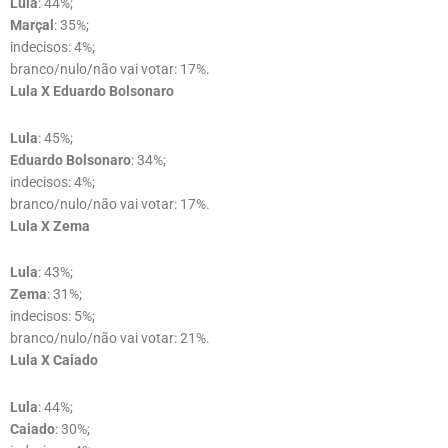
Lula
: 44%;
Marçal
: 35%;
indecisos: 4%;
branco/nulo/não vai votar: 17%.
Lula X Eduardo Bolsonaro
Lula
: 45%;
Eduardo Bolsonaro
: 34%;
indecisos: 4%;
branco/nulo/não vai votar: 17%.
Lula X Zema
Lula
: 43%;
Zema
: 31%;
indecisos: 5%;
branco/nulo/não vai votar: 21%.
Lula X Caiado
Lula
: 44%;
Caiado
: 30%;