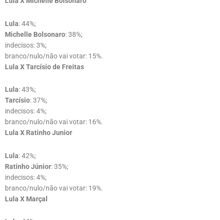
Lula X Michelle Bolsonaro
Lula
: 44%;
Michelle Bolsonaro
: 38%;
indecisos: 3%;
branco/nulo/não vai votar: 15%.
Lula X Tarcísio de Freitas
Lula
: 43%;
Tarcísio
: 37%;
indecisos: 4%;
branco/nulo/não vai votar: 16%.
Lula X Ratinho Junior
Lula
: 42%;
Ratinho Júnior
: 35%;
indecisos: 4%;
branco/nulo/não vai votar: 19%.
Lula X Marçal