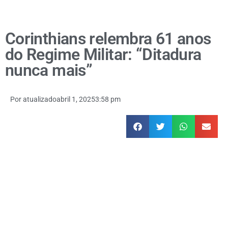
Corinthians relembra 61 anos
do Regime Militar: “Ditadura
nunca mais”
Por
atualizado
abril 1, 2025
3:58 pm