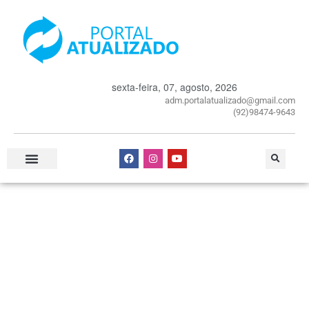
sexta-feira, 07, agosto, 2026
adm.portalatualizado@gmail.com
(92)98474-9643
Especial Publicitário