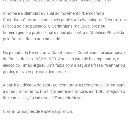
O nome e a identidade visual do movimento “Democracia
Corinthiana” foram criados pelo publicitário Washington Olivetto, que
faleceu no ano passado. O Corinthians, inclusive, prestou
homenagem ao profissional na partida contra o Athletico-PR, válida
pelo Brasileirão do ano passado.
No período da Democracia Corinthiana, o Corinthians foi bicampeão
do Paulistão, em 1982 e 1983. Antes do jogo do bicampeonato, o
elenco do Timão ergueu uma faixa com a seguinte frase: “Ganhar ou
perder, mas sempre com democracia”.
A partir da década de 1980, concomitante à Democracia Corinthiana,
a ditadura militar no Brasil foi perdendo força e, em 1985, chegou ao
fim com a eleição indireta de Tancredo Neves.
Com informações de Gazeta Esportiva.