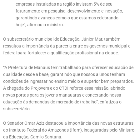
empresas instaladas na região invistam 5% de seu
faturamento em pesquisa, desenvolvimento e inovação,
garantindo avanços como o que estamos celebrando
hoje”, afirmou o ministro.
O subsecretário municipal de Educação, Júnior Mar, também
ressaltou a importância da parceria entre os governos municipal e
federal para fortalecer a qualificação profissional na cidade.
“A Prefeitura de Manaus tem trabalhado para oferecer educação de
qualidade desde a base, garantindo que nossos alunos tenham
condições de ingressar no ensino médio e superior bem preparados.
A chegada do Projovem e do CTDI reforça essa missão, abrindo
novas portas para os jovens manauaras e conectando nossa
educação às demandas do mercado de trabalho”, enfatizou o
subsecretário.
O Senador Omar Aziz destacou a importância das novas estruturas
do Instituto Federal do Amazonas (Ifam), inauguradas pelo Ministro
da Educação, Camilo Santana.