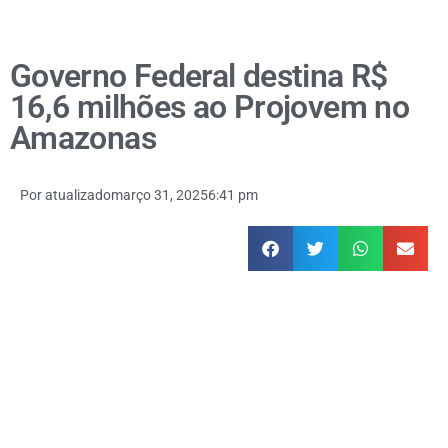
Governo Federal destina R$
16,6 milhões ao Projovem no
Amazonas
Por
atualizado
março 31, 2025
6:41 pm