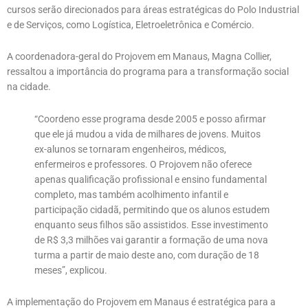
cursos serão direcionados para áreas estratégicas do Polo Industrial
e de Serviços, como Logística, Eletroeletrônica e Comércio.
A coordenadora-geral do Projovem em Manaus, Magna Collier,
ressaltou a importância do programa para a transformação social
na cidade.
“Coordeno esse programa desde 2005 e posso afirmar
que ele já mudou a vida de milhares de jovens. Muitos
ex-alunos se tornaram engenheiros, médicos,
enfermeiros e professores. O Projovem não oferece
apenas qualificação profissional e ensino fundamental
completo, mas também acolhimento infantil e
participação cidadã, permitindo que os alunos estudem
enquanto seus filhos são assistidos. Esse investimento
de R$ 3,3 milhões vai garantir a formação de uma nova
turma a partir de maio deste ano, com duração de 18
meses”, explicou.
A implementação do Projovem em Manaus é estratégica para a