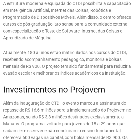
A estrutura moderna e equipada do CTDI possibilita a capacitação
em Inteligência Artificial, Internet das Coisas, Robótica e
Programação de Dispositivos Móveis. Além disso, o centro oferece
cursos de pós-graduação lato sensu para a comunidade externa,
com especialização e Teste de Software, Internet das Coisas e
Aprendizado de Máquina.
Atualmente, 180 alunos estão matriculados nos cursos do CTDI,
recebendo acompanhamento pedagógico, monitoria e bolsas
mensais de R$ 900. O projeto tem sido fundamental para reduzir a
evasão escolar e melhorar os índices acadêmicos da instituição.
Investimentos no Projovem
Além da inauguração do CTDI, o evento marcou a assinatura do
repasse de R$ 16,6 milhões para a implementação do Projovem no
Amazonas, sendo R$ 3,3 milhões destinados exclusivamente a
Manaus. O programa, voltado para jovens de 18 a 29 anos que
saibam ler e escrever e não concluíram o ensino fundamental,
oferecerá 600 vagas na capital, com bolsa mensal de R$ 900. Os