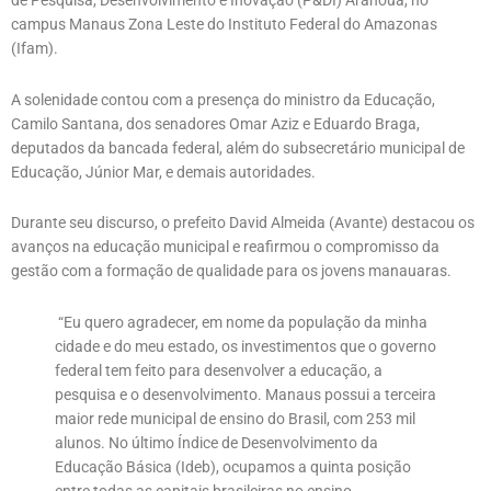
de Pesquisa, Desenvolvimento e Inovação (P&DI) Aranouá, no
campus Manaus Zona Leste do Instituto Federal do Amazonas
(Ifam).
A solenidade contou com a presença do ministro da Educação,
Camilo Santana, dos senadores Omar Aziz e Eduardo Braga,
deputados da bancada federal, além do subsecretário municipal de
Educação, Júnior Mar, e demais autoridades.
Durante seu discurso, o prefeito David Almeida (Avante) destacou os
avanços na educação municipal e reafirmou o compromisso da
gestão com a formação de qualidade para os jovens manauaras.
“Eu quero agradecer, em nome da população da minha
cidade e do meu estado, os investimentos que o governo
federal tem feito para desenvolver a educação, a
pesquisa e o desenvolvimento. Manaus possui a terceira
maior rede municipal de ensino do Brasil, com 253 mil
alunos. No último Índice de Desenvolvimento da
Educação Básica (Ideb), ocupamos a quinta posição
entre todas as capitais brasileiras no ensino