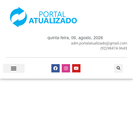
quinta-feira, 06, agosto, 2026
adm.portalatualizado@gmail.com
(92)98474-9643
Especial Publicitário