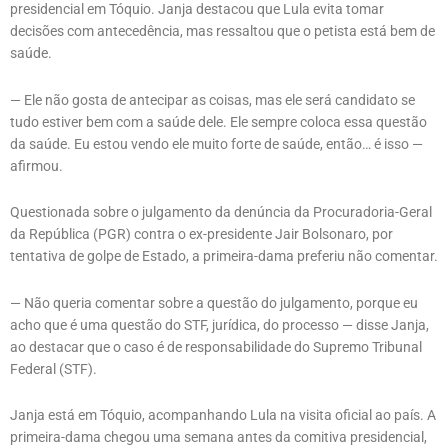
presidencial em Tóquio. Janja destacou que Lula evita tomar
decisões com antecedência, mas ressaltou que o petista está bem de
saúde.
— Ele não gosta de antecipar as coisas, mas ele será candidato se
tudo estiver bem com a saúde dele. Ele sempre coloca essa questão
da saúde. Eu estou vendo ele muito forte de saúde, então… é isso —
afirmou.
Questionada sobre o julgamento da denúncia da Procuradoria-Geral
da República (PGR) contra o ex-presidente Jair Bolsonaro, por
tentativa de golpe de Estado, a primeira-dama preferiu não comentar.
— Não queria comentar sobre a questão do julgamento, porque eu
acho que é uma questão do STF, jurídica, do processo — disse Janja,
ao destacar que o caso é de responsabilidade do Supremo Tribunal
Federal (STF).
Janja está em Tóquio, acompanhando Lula na visita oficial ao país. A
primeira-dama chegou uma semana antes da comitiva presidencial,