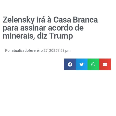
Zelensky irá à Casa Branca
para assinar acordo de
minerais, diz Trump
Por
atualizado
fevereiro 27, 2025
7:53 pm