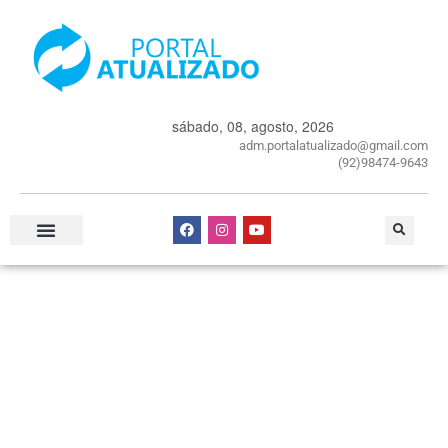
sábado, 08, agosto, 2026
adm.portalatualizado@gmail.com
(92)98474-9643
Especial Publicitário