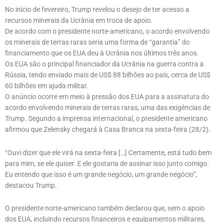
No início de fevereiro, Trump revelou o desejo de ter acesso a
recursos minerais da Ucrânia em troca de apoio.
De acordo com o presidente norte-americano, o acordo envolvendo
os minerais de terras raras seria uma forma de “garantia” do
financiamento que os EUA deu à Ucrânia nos últimos três anos.
Os EUA são o principal financiador da Ucrânia na guerra contra a
Rússia, tendo enviado mais de US$ 88 bilhões ao país, cerca de US$
60 bilhões em ajuda militar.
O anúncio ocorre em meio à pressão dos EUA para a assinatura do
acordo envolvendo minerais de terras raras, uma das exigências de
Trump. Segundo a imprensa internacional, o presidente americano
afirmou que Zelensky chegará à Casa Branca na sexta-feira (28/2).
“Ouvi dizer que ele virá na sexta-feira […] Certamente, está tudo bem
para mim, se ele quiser. E ele gostaria de assinar isso junto comigo.
Eu entendo que isso é um grande negócio, um grande negócio”,
destacou Trump.
O presidente norte-americano também declarou que, sem o apoio
dos EUA, incluindo recursos financeiros e equipamentos militares,