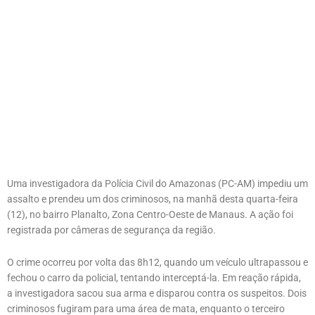
Uma investigadora da Polícia Civil do Amazonas (PC-AM) impediu um
assalto e prendeu um dos criminosos, na manhã desta quarta-feira
(12), no bairro Planalto, Zona Centro-Oeste de Manaus. A ação foi
registrada por câmeras de segurança da região.
O crime ocorreu por volta das 8h12, quando um veículo ultrapassou e
fechou o carro da policial, tentando interceptá-la. Em reação rápida,
a investigadora sacou sua arma e disparou contra os suspeitos. Dois
criminosos fugiram para uma área de mata, enquanto o terceiro