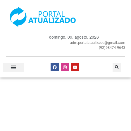
domingo, 09, agosto, 2026
adm.portalatualizado@gmail.com
(92)98474-9643
Especial Publicitário