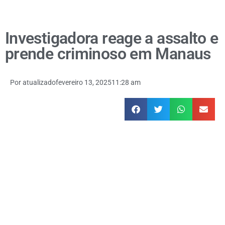
Investigadora reage a assalto e
prende criminoso em Manaus
Por
atualizado
fevereiro 13, 2025
11:28 am