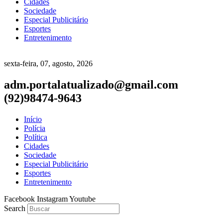
Cidades
Sociedade
Especial Publicitário
Esportes
Entretenimento
sexta-feira, 07, agosto, 2026
adm.portalatualizado@gmail.com
(92)98474-9643
Início
Polícia
Política
Cidades
Sociedade
Especial Publicitário
Esportes
Entretenimento
Facebook
Instagram
Youtube
Search