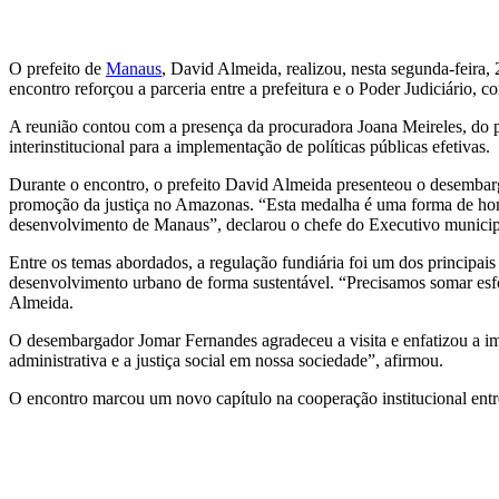
O prefeito de
Manaus
, David Almeida, realizou, nesta segunda-feira
encontro reforçou a parceria entre a prefeitura e o Poder Judiciário,
A reunião contou com a presença da procuradora Joana Meireles, do 
interinstitucional para a implementação de políticas públicas efetivas.
Durante o encontro, o prefeito David Almeida presenteou o desemba
promoção da justiça no Amazonas. “Esta medalha é uma forma de hom
desenvolvimento de Manaus”, declarou o chefe do Executivo municip
Entre os temas abordados, a regulação fundiária foi um dos principais
desenvolvimento urbano de forma sustentável. “Precisamos somar esfor
Almeida.
O desembargador Jomar Fernandes agradeceu a visita e enfatizou a imp
administrativa e a justiça social em nossa sociedade”, afirmou.
O encontro marcou um novo capítulo na cooperação institucional entr