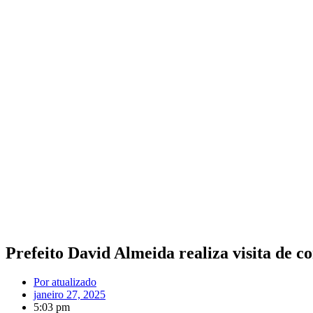
Prefeito David Almeida realiza visita de
Por
atualizado
janeiro 27, 2025
5:03 pm