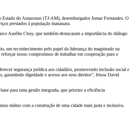
iça do Estado do Amazonas (TJ-AM), desembargador Jomar Fernandes. O
erviços prestados à população manauara.
Marco Aurélio Choy, que também destacaram a importância do diálogo
o, um reconhecimento pelo papel da liderança do magistrado na
 reforçar nosso compromisso de trabalhar em cooperação para o
oferecer segurança jurídica aos cidadãos, promovendo inclusão social e
 garantindo dignidade e acesso aos seus direitos”, frisou David
ase para uma gestão integrada, que priorize a eficiência
misso mútuo com a construção de uma cidade mais justa e inclusiva.