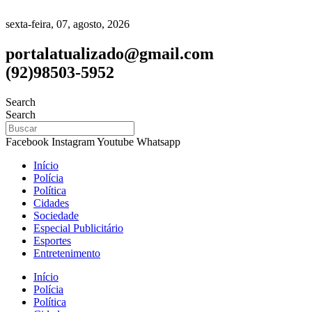
sexta-feira, 07, agosto, 2026
portalatualizado@gmail.com
(92)98503-5952
Search
Search
Facebook
Instagram
Youtube
Whatsapp
Início
Polícia
Política
Cidades
Sociedade
Especial Publicitário
Esportes
Entretenimento
Início
Polícia
Política