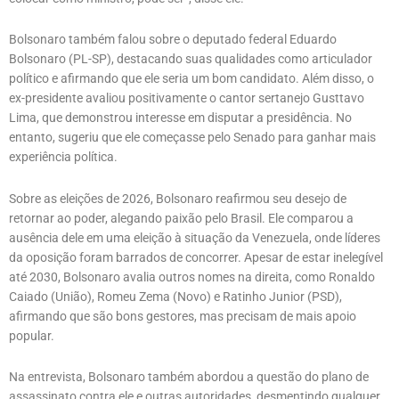
Bolsonaro também falou sobre o deputado federal Eduardo
Bolsonaro (PL-SP), destacando suas qualidades como articulador
político e afirmando que ele seria um bom candidato. Além disso, o
ex-presidente avaliou positivamente o cantor sertanejo Gusttavo
Lima, que demonstrou interesse em disputar a presidência. No
entanto, sugeriu que ele começasse pelo Senado para ganhar mais
experiência política.
Sobre as eleições de 2026, Bolsonaro reafirmou seu desejo de
retornar ao poder, alegando paixão pelo Brasil. Ele comparou a
ausência dele em uma eleição à situação da Venezuela, onde líderes
da oposição foram barrados de concorrer. Apesar de estar inelegível
até 2030, Bolsonaro avalia outros nomes na direita, como Ronaldo
Caiado (União), Romeu Zema (Novo) e Ratinho Junior (PSD),
afirmando que são bons gestores, mas precisam de mais apoio
popular.
Na entrevista, Bolsonaro também abordou a questão do plano de
assassinato contra ele e outras autoridades, desmentindo qualquer