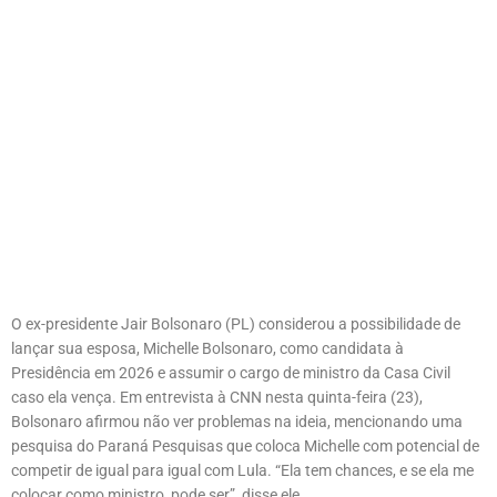
O ex-presidente Jair Bolsonaro (PL) considerou a possibilidade de
lançar sua esposa, Michelle Bolsonaro, como candidata à
Presidência em 2026 e assumir o cargo de ministro da Casa Civil
caso ela vença. Em entrevista à CNN nesta quinta-feira (23),
Bolsonaro afirmou não ver problemas na ideia, mencionando uma
pesquisa do Paraná Pesquisas que coloca Michelle com potencial de
competir de igual para igual com Lula. “Ela tem chances, e se ela me
colocar como ministro, pode ser”, disse ele.