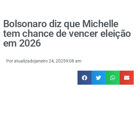
Bolsonaro diz que Michelle
tem chance de vencer eleição
em 2026
Por
atualizado
janeiro 24, 2025
9:08 am