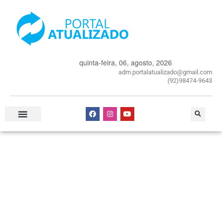
quinta-feira, 06, agosto, 2026
adm.portalatualizado@gmail.com
(92)98474-9643
Especial Publicitário