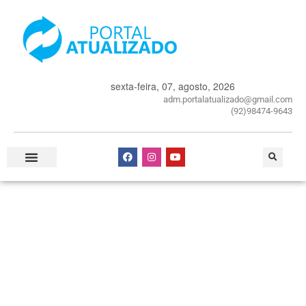
sexta-feira, 07, agosto, 2026
adm.portalatualizado@gmail.com
(92)98474-9643
Especial Publicitário