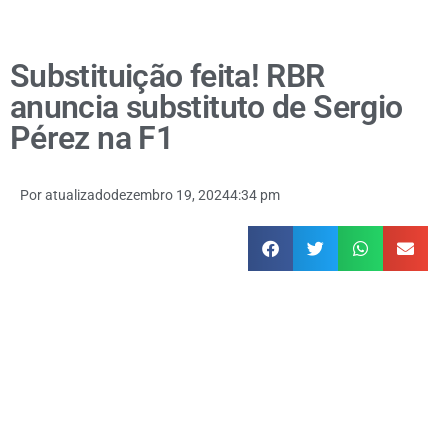
Substituição feita! RBR
anuncia substituto de Sergio
Pérez na F1
Por
atualizado
dezembro 19, 2024
4:34 pm