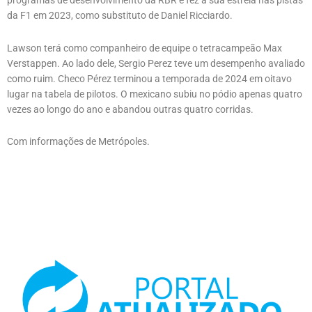
programas de desenvolvimento da RBR e fez a sua estreia nas pistas
da F1 em 2023, como substituto de Daniel Ricciardo.
Lawson terá como companheiro de equipe o tetracampeão Max
Verstappen. Ao lado dele, Sergio Perez teve um desempenho avaliado
como ruim. Checo Pérez terminou a temporada de 2024 em oitavo
lugar na tabela de pilotos. O mexicano subiu no pódio apenas quatro
vezes ao longo do ano e abandou outras quatro corridas.
Com informações de Metrópoles.