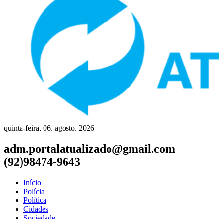
quinta-feira, 06, agosto, 2026
adm.portalatualizado@gmail.com
(92)98474-9643
Início
Polícia
Política
Cidades
Sociedade