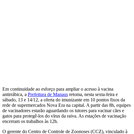
Em continuidade ao esforço para ampliar o acesso à vacina
antirrábica, a
Prefeitura de Manaus
retoma, nesta sexta-feira e
sábado, 13 e 14/12, a oferta do imunizante em 10 pontos fixos da
rede de supermercados Nova Era na capital. A partir das 8h, equipes
de vacinadores estarão aguardando os tutores para vacinar cães e
gatos para protegê-los do vírus da raiva. As estações de vacinação
encerram os trabalhos às 12h.
O gerente do Centro de Controle de Zoonoses (CCZ), vinculado à