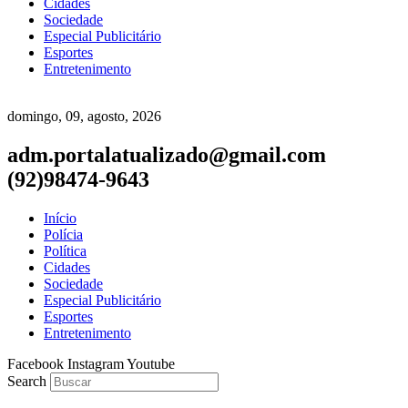
Cidades
Sociedade
Especial Publicitário
Esportes
Entretenimento
domingo, 09, agosto, 2026
adm.portalatualizado@gmail.com
(92)98474-9643
Início
Polícia
Política
Cidades
Sociedade
Especial Publicitário
Esportes
Entretenimento
Facebook
Instagram
Youtube
Search