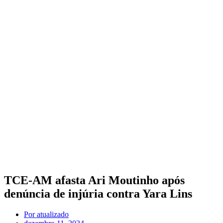
TCE-AM afasta Ari Moutinho após
denúncia de injúria contra Yara Lins
Por
atualizado