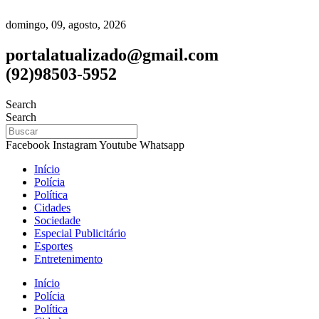
domingo, 09, agosto, 2026
portalatualizado@gmail.com
(92)98503-5952
Search
Search
Facebook
Instagram
Youtube
Whatsapp
Início
Polícia
Política
Cidades
Sociedade
Especial Publicitário
Esportes
Entretenimento
Início
Polícia
Política