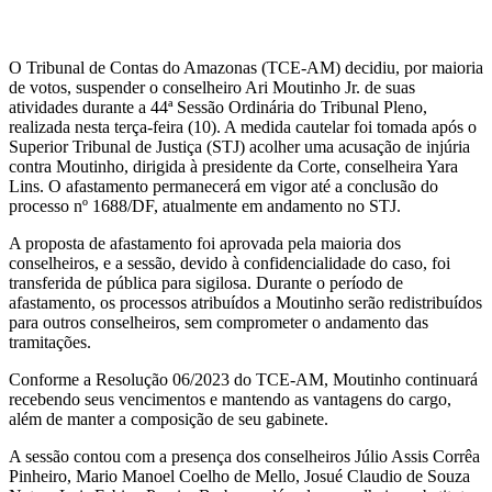
O Tribunal de Contas do Amazonas (TCE-AM) decidiu, por maioria
de votos, suspender o conselheiro Ari Moutinho Jr. de suas
atividades durante a 44ª Sessão Ordinária do Tribunal Pleno,
realizada nesta terça-feira (10). A medida cautelar foi tomada após o
Superior Tribunal de Justiça (STJ) acolher uma acusação de injúria
contra Moutinho, dirigida à presidente da Corte, conselheira Yara
Lins. O afastamento permanecerá em vigor até a conclusão do
processo nº 1688/DF, atualmente em andamento no STJ.
A proposta de afastamento foi aprovada pela maioria dos
conselheiros, e a sessão, devido à confidencialidade do caso, foi
transferida de pública para sigilosa. Durante o período de
afastamento, os processos atribuídos a Moutinho serão redistribuídos
para outros conselheiros, sem comprometer o andamento das
tramitações.
Conforme a Resolução 06/2023 do TCE-AM, Moutinho continuará
recebendo seus vencimentos e mantendo as vantagens do cargo,
além de manter a composição de seu gabinete.
A sessão contou com a presença dos conselheiros Júlio Assis Corrêa
Pinheiro, Mario Manoel Coelho de Mello, Josué Claudio de Souza