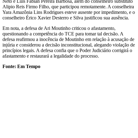
Neto e Luis Fabian Pereira Barbosa, além do conselheiro substituto
Alipio Reis Firmo Filho, que participou remotamente. A conselheira
Yara Amazônia Lins Rodrigues esteve ausente por impedimento, e o
conselheiro Érico Xavier Desterro e Silva justificou sua ausência.
Em nota, a defesa de Ari Moutinho criticou o afastamento,
questionando a competência do TCE para tomar tal decisão. A
defesa reafirmou a inocência de Moutinho em relação à acusação de
injúria e considerou a decisão inconstitucional, alegando violação de
princípios legais. A defesa confia que o Poder Judiciário corrigirá o
afastamento e restaurará a legalidade do processo.
Fonte: Em Tempo