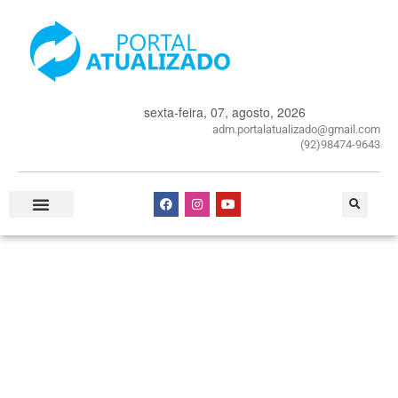
sexta-feira, 07, agosto, 2026
adm.portalatualizado@gmail.com
(92)98474-9643
Especial Publicitário