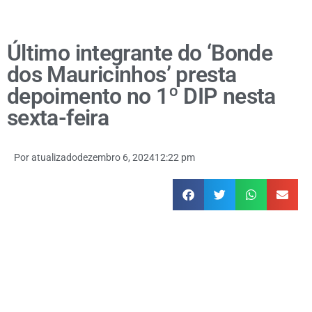
Último integrante do ‘Bonde
dos Mauricinhos’ presta
depoimento no 1º DIP nesta
sexta-feira
Por
atualizado
dezembro 6, 2024
12:22 pm