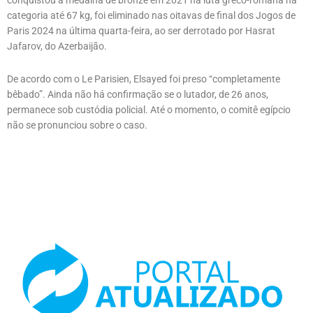
conquistou a medalha de bronze em 2021 na luta greco-romana na
categoria até 67 kg, foi eliminado nas oitavas de final dos Jogos de
Paris 2024 na última quarta-feira, ao ser derrotado por Hasrat
Jafarov, do Azerbaijão.
De acordo com o Le Parisien, Elsayed foi preso “completamente
bêbado”. Ainda não há confirmação se o lutador, de 26 anos,
permanece sob custódia policial. Até o momento, o comitê egípcio
não se pronunciou sobre o caso.