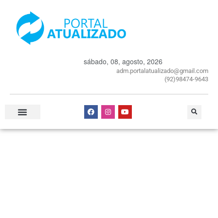
sábado, 08, agosto, 2026
adm.portalatualizado@gmail.com
(92)98474-9643
Especial Publicitário