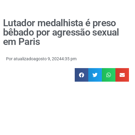
Lutador medalhista é preso
bêbado por agressão sexual
em Paris
Por
atualizado
agosto 9, 2024
4:35 pm