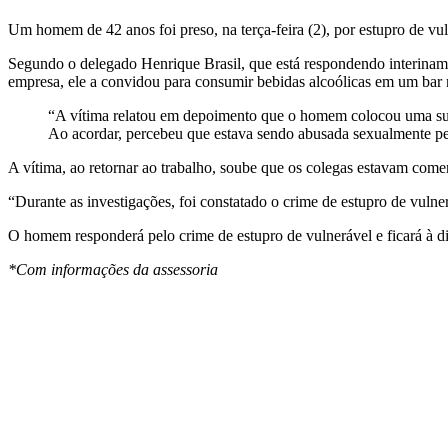
Um homem de 42 anos foi preso, na terça-feira (2), por estupro de v
Segundo o delegado Henrique Brasil, que está respondendo interiname
empresa, ele a convidou para consumir bebidas alcoólicas em um bar 
“A vítima relatou em depoimento que o homem colocou uma subst
Ao acordar, percebeu que estava sendo abusada sexualmente pel
A vítima, ao retornar ao trabalho, soube que os colegas estavam comen
“Durante as investigações, foi constatado o crime de estupro de vuln
O homem responderá pelo crime de estupro de vulnerável e ficará à di
*Com informações da assessoria