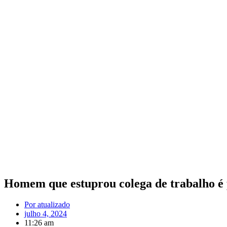
Homem que estuprou colega de trabalho é
Por
atualizado
julho 4, 2024
11:26 am