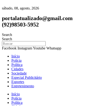
sábado, 08, agosto, 2026
portalatualizado@gmail.com
(92)98503-5952
Search
Search
Facebook
Instagram
Youtube
Whatsapp
Início
Polícia
Política
Cidades
Sociedade
Especial Publicitário
Esportes
Entretenimento
Início
Polícia
Política