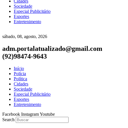
Cidades
Sociedade
Especial Publicitário
Esportes
Entretenimento
sábado, 08, agosto, 2026
adm.portalatualizado@gmail.com
(92)98474-9643
Início
Polícia
Política
Cidades
Sociedade
Especial Publicitário
Esportes
Entretenimento
Facebook
Instagram
Youtube
Search