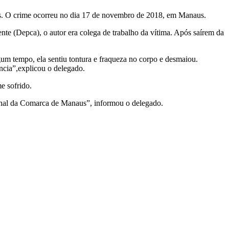
nos. O crime ocorreu no dia 17 de novembro de 2018, em Manaus.
te (Depca), o autor era colega de trabalho da vítima. Após saírem da
um tempo, ela sentiu tontura e fraqueza no corpo e desmaiou.
ncia”,explicou o delegado.
e sofrido.
iminal da Comarca de Manaus”, informou o delegado.