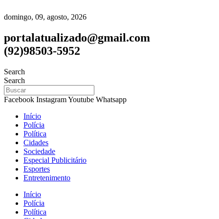
domingo, 09, agosto, 2026
portalatualizado@gmail.com
(92)98503-5952
Search
Search
Facebook
Instagram
Youtube
Whatsapp
Início
Polícia
Política
Cidades
Sociedade
Especial Publicitário
Esportes
Entretenimento
Início
Polícia
Política