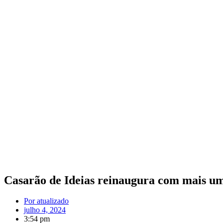
Casarão de Ideias reinaugura com mais uma 
Por
atualizado
julho 4, 2024
3:54 pm