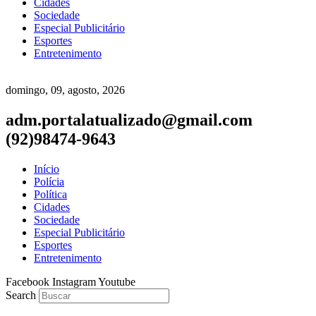
Cidades
Sociedade
Especial Publicitário
Esportes
Entretenimento
domingo, 09, agosto, 2026
adm.portalatualizado@gmail.com
(92)98474-9643
Início
Polícia
Política
Cidades
Sociedade
Especial Publicitário
Esportes
Entretenimento
Facebook
Instagram
Youtube
Search