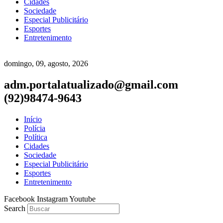
Cidades
Sociedade
Especial Publicitário
Esportes
Entretenimento
domingo, 09, agosto, 2026
adm.portalatualizado@gmail.com
(92)98474-9643
Início
Polícia
Política
Cidades
Sociedade
Especial Publicitário
Esportes
Entretenimento
Facebook
Instagram
Youtube
Search