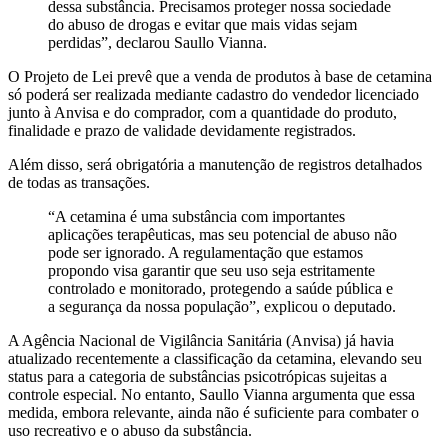
dessa substância. Precisamos proteger nossa sociedade
do abuso de drogas e evitar que mais vidas sejam
perdidas”, declarou Saullo Vianna.
O Projeto de Lei prevê que a venda de produtos à base de cetamina
só poderá ser realizada mediante cadastro do vendedor licenciado
junto à Anvisa e do comprador, com a quantidade do produto,
finalidade e prazo de validade devidamente registrados.
Além disso, será obrigatória a manutenção de registros detalhados
de todas as transações.
“A cetamina é uma substância com importantes
aplicações terapêuticas, mas seu potencial de abuso não
pode ser ignorado. A regulamentação que estamos
propondo visa garantir que seu uso seja estritamente
controlado e monitorado, protegendo a saúde pública e
a segurança da nossa população”, explicou o deputado.
A Agência Nacional de Vigilância Sanitária (Anvisa) já havia
atualizado recentemente a classificação da cetamina, elevando seu
status para a categoria de substâncias psicotrópicas sujeitas a
controle especial. No entanto, Saullo Vianna argumenta que essa
medida, embora relevante, ainda não é suficiente para combater o
uso recreativo e o abuso da substância.