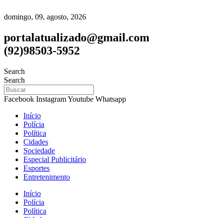
domingo, 09, agosto, 2026
portalatualizado@gmail.com
(92)98503-5952
Search
Search
Facebook
Instagram
Youtube
Whatsapp
Início
Polícia
Política
Cidades
Sociedade
Especial Publicitário
Esportes
Entretenimento
Início
Polícia
Política