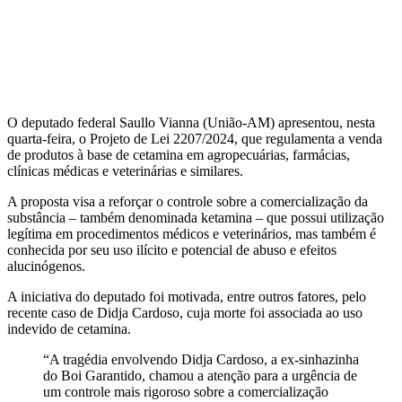
O deputado federal Saullo Vianna (União-AM) apresentou, nesta
quarta-feira, o Projeto de Lei 2207/2024, que regulamenta a venda
de produtos à base de cetamina em agropecuárias, farmácias,
clínicas médicas e veterinárias e similares.
A proposta visa a reforçar o controle sobre a comercialização da
substância – também denominada ketamina – que possui utilização
legítima em procedimentos médicos e veterinários, mas também é
conhecida por seu uso ilícito e potencial de abuso e efeitos
alucinógenos.
A iniciativa do deputado foi motivada, entre outros fatores, pelo
recente caso de Didja Cardoso, cuja morte foi associada ao uso
indevido de cetamina.
“A tragédia envolvendo Didja Cardoso, a ex-sinhazinha
do Boi Garantido, chamou a atenção para a urgência de
um controle mais rigoroso sobre a comercialização