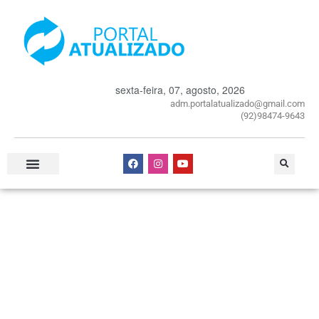
sexta-feira, 07, agosto, 2026
adm.portalatualizado@gmail.com
(92)98474-9643
Especial Publicitário