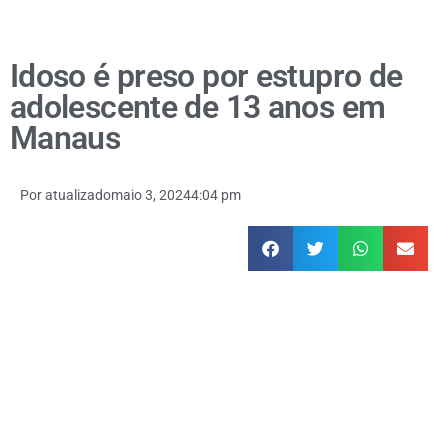
Idoso é preso por estupro de
adolescente de 13 anos em
Manaus
Por
atualizado
maio 3, 2024
4:04 pm