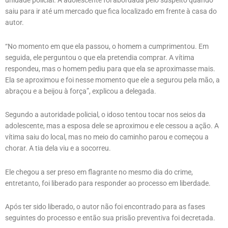
unidade policial. A adolescente foi abordada pelo suspeito quando
saiu para ir até um mercado que fica localizado em frente à casa do
autor.
“No momento em que ela passou, o homem a cumprimentou. Em
seguida, ele perguntou o que ela pretendia comprar. A vítima
respondeu, mas o homem pediu para que ela se aproximasse mais.
Ela se aproximou e foi nesse momento que ele a segurou pela mão, a
abraçou e a beijou à força”, explicou a delegada.
Segundo a autoridade policial, o idoso tentou tocar nos seios da
adolescente, mas a esposa dele se aproximou e ele cessou a ação. A
vítima saiu do local, mas no meio do caminho parou e começou a
chorar. A tia dela viu e a socorreu.
Ele chegou a ser preso em flagrante no mesmo dia do crime,
entretanto, foi liberado para responder ao processo em liberdade.
Após ter sido liberado, o autor não foi encontrado para as fases
seguintes do processo e então sua prisão preventiva foi decretada.