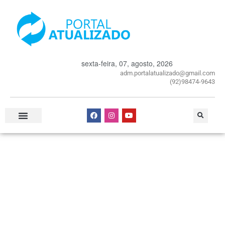
sexta-feira, 07, agosto, 2026
adm.portalatualizado@gmail.com
(92)98474-9643
Especial Publicitário