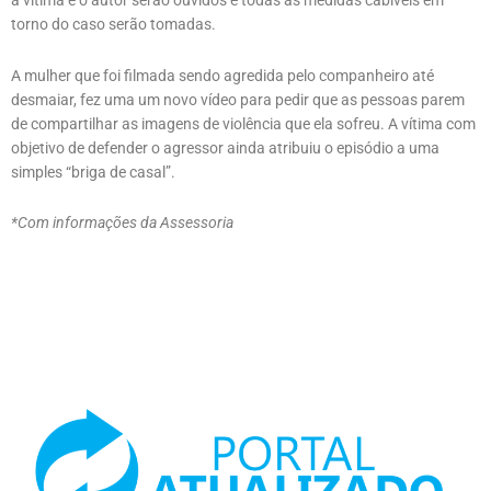
a vítima e o autor serão ouvidos e todas as medidas cabíveis em
torno do caso serão tomadas.
A mulher que foi filmada sendo agredida pelo companheiro até
desmaiar, fez uma um novo vídeo para pedir que as pessoas parem
de compartilhar as imagens de violência que ela sofreu. A vítima com
objetivo de defender o agressor ainda atribuiu o episódio a uma
simples “briga de casal”.
*Com informações da Assessoria