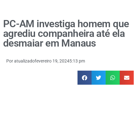
PC-AM investiga homem que
agrediu companheira até ela
desmaiar em Manaus
Por
atualizado
fevereiro 19, 2024
5:13 pm