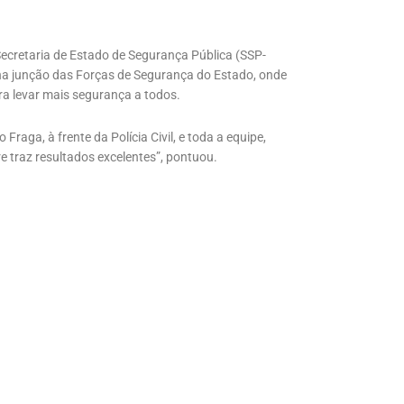
 Secretaria de Estado de Segurança Pública (SSP-
na junção das Forças de Segurança do Estado, onde
ra levar mais segurança a todos.
raga, à frente da Polícia Civil, e toda a equipe,
 traz resultados excelentes”, pontuou.