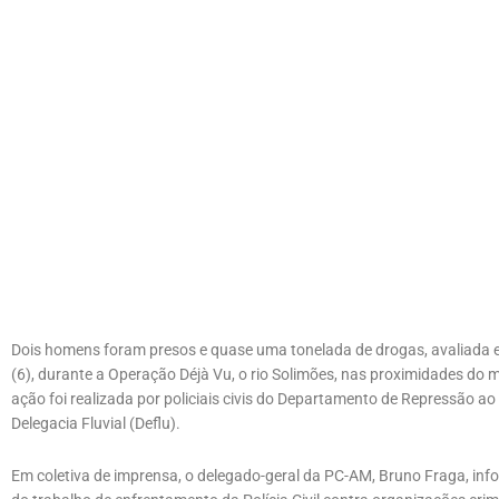
Dois homens foram presos e quase uma tonelada de drogas, avaliada e
(6), durante a Operação Déjà Vu, o rio Solimões, nas proximidades do 
ação foi realizada por policiais civis do Departamento de Repressão 
Delegacia Fluvial (Deflu).
Em coletiva de imprensa, o delegado-geral da PC-AM, Bruno Fraga, in