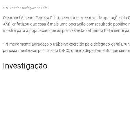
FOTOS: Erlon Rodrigues/PC-AM.
O coronel Algenor Teixeira Filho, secretário executivo de operações da
AM), enfatizou que essa é mais uma operação com resultado positivo 
mostra para a população que as polícias estão atuando fortemente pa
“Primeiramente agradeço o trabalho exercido pelo delegado-geral Bruno F
principalmente aos policiais do DRCO, que é o departamento que sempre
Investigação