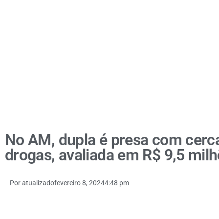
No AM, dupla é presa com cerc
drogas, avaliada em R$ 9,5 mil
Por
atualizado
fevereiro 8, 2024
4:48 pm