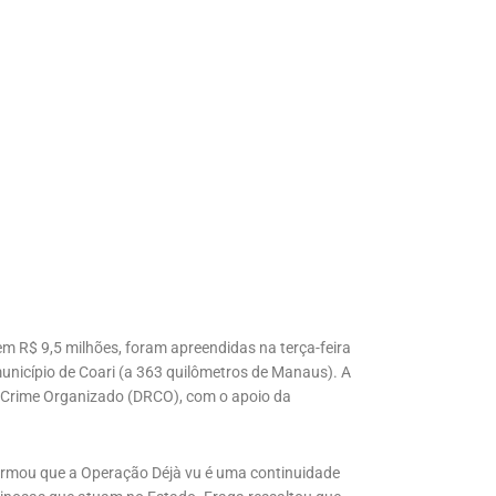
m R$ 9,5 milhões, foram apreendidas na terça-feira
município de Coari (a 363 quilômetros de Manaus). A
ao Crime Organizado (DRCO), com o apoio da
formou que a Operação Déjà vu é uma continuidade