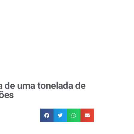
a de uma tonelada de
hões