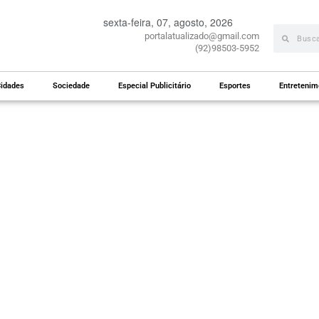
sexta-feira, 07, agosto, 2026
portalatualizado@gmail.com
(92)98503-5952
idades
Sociedade
Especial Publicitário
Esportes
Entretenim