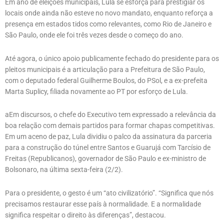
Em ano de eleições municipais, Lula se esforça para prestigiar os
locais onde ainda não esteve no novo mandato, enquanto reforça a
presença em estados tidos como relevantes, como Rio de Janeiro e
São Paulo, onde ele foi três vezes desde o começo do ano.
Até agora, o único apoio publicamente fechado do presidente para os
pleitos municipais é a articulação para a Prefeitura de São Paulo,
com o deputado federal Guilherme Boulos, do PSol, e a ex-prefeita
Marta Suplicy, filiada novamente ao PT por esforço de Lula.
aEm discursos, o chefe do Executivo tem expressado a relevância da
boa relação com demais partidos para formar chapas competitivas.
Em um aceno de paz, Lula dividiu o palco da assinatura da parceria
para a construção do túnel entre Santos e Guarujá com Tarcísio de
Freitas (Republicanos), governador de São Paulo e ex-ministro de
Bolsonaro, na última sexta-feira (2/2).
Para o presidente, o gesto é um “ato civilizatório”. “Significa que nós
precisamos restaurar esse país à normalidade. E a normalidade
significa respeitar o direito às diferenças”, destacou.