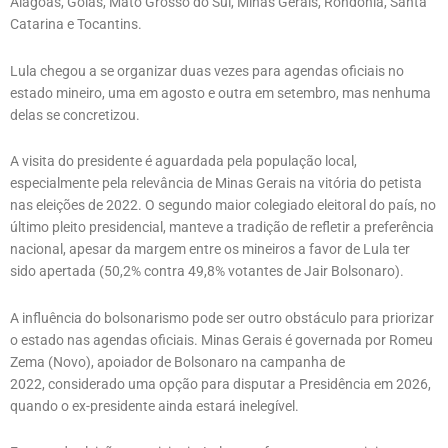
Alagoas, Goiás, Mato Grosso do Sul, Minas Gerais, Rondônia, Santa
Catarina e Tocantins.
Lula chegou a se organizar duas vezes para agendas oficiais no
estado mineiro, uma em agosto e outra em setembro, mas nenhuma
delas se concretizou.
A visita do presidente é aguardada pela população local,
especialmente pela relevância de Minas Gerais na vitória do petista
nas eleições de 2022. O segundo maior colegiado eleitoral do país, no
último pleito presidencial, manteve a tradição de refletir a preferência
nacional, apesar da margem entre os mineiros a favor de Lula ter
sido apertada (50,2% contra 49,8% votantes de Jair Bolsonaro).
A influência do bolsonarismo pode ser outro obstáculo para priorizar
o estado nas agendas oficiais. Minas Gerais é governada por Romeu
Zema (Novo), apoiador de Bolsonaro na campanha de
2022, considerado uma opção para disputar a Presidência em 2026,
quando o ex-presidente ainda estará inelegível.