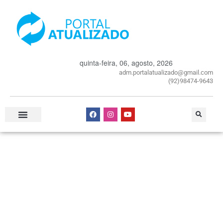
quinta-feira, 06, agosto, 2026
adm.portalatualizado@gmail.com
(92)98474-9643
Especial Publicitário