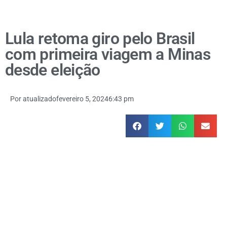
Lula retoma giro pelo Brasil
com primeira viagem a Minas
desde eleição
Por
atualizado
fevereiro 5, 2024
6:43 pm