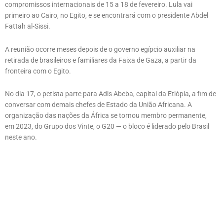
compromissos internacionais de 15 a 18 de fevereiro. Lula vai
primeiro ao Cairo, no Egito, e se encontrará com o presidente Abdel
Fattah al-Sissi.
A reunião ocorre meses depois de o governo egípcio auxiliar na
retirada de brasileiros e familiares da Faixa de Gaza, a partir da
fronteira com o Egito.
No dia 17, o petista parte para Adis Abeba, capital da Etiópia, a fim de
conversar com demais chefes de Estado da União Africana. A
organização das nações da África se tornou membro permanente,
em 2023, do Grupo dos Vinte, o G20 — o bloco é liderado pelo Brasil
neste ano.