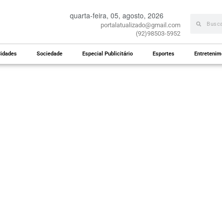
quarta-feira, 05, agosto, 2026
portalatualizado@gmail.com
(92)98503-5952
idades
Sociedade
Especial Publicitário
Esportes
Entretenim