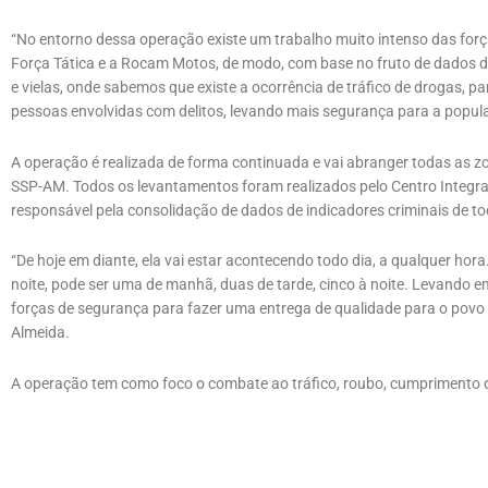
“No entorno dessa operação existe um trabalho muito intenso das força
Força Tática e a Rocam Motos, de modo, com base no fruto de dados d
e vielas, onde sabemos que existe a ocorrência de tráfico de drogas, p
pessoas envolvidas com delitos, levando mais segurança para a populaçã
A operação é realizada de forma continuada e vai abranger todas as 
SSP-AM. Todos os levantamentos foram realizados pelo Centro Integrad
responsável pela consolidação de dados de indicadores criminais de to
“De hoje em diante, ela vai estar acontecendo todo dia, a qualquer hora
noite, pode ser uma de manhã, duas de tarde, cinco à noite. Levando 
forças de segurança para fazer uma entrega de qualidade para o povo
Almeida.
A operação tem como foco o combate ao tráfico, roubo, cumprimento 