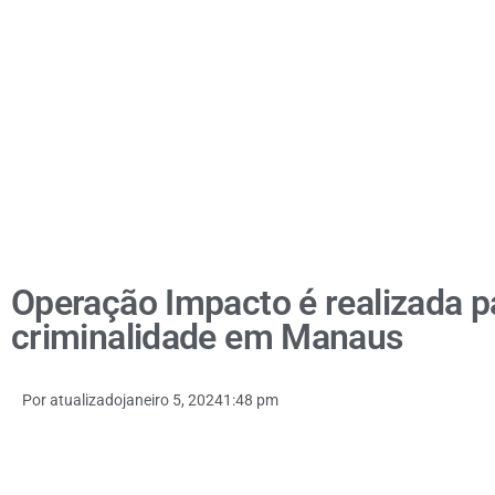
Operação Impacto é realizada pa
criminalidade em Manaus
Por
atualizado
janeiro 5, 2024
1:48 pm