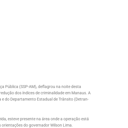
a Pública (SSP-AM), deflagrou na noite desta
 redução dos índices de criminalidade em Manaus. A
 e do Departamento Estadual de Trânsito (Detran-
ida, esteve presente na área onde a operação está
as orientações do governador Wilson Lima.