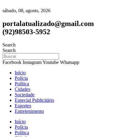
sábado, 08, agosto, 2026
portalatualizado@gmail.com
(92)98503-5952
Search
Search
Facebook
Instagram
Youtube
Whatsapp
Início
Polícia
Política
Cidades
Sociedade
Especial Publicitário
Esportes
Entretenimento
Início
Polícia
Política