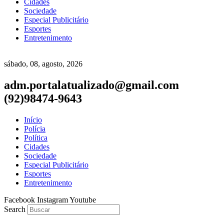
Cidades
Sociedade
Especial Publicitário
Esportes
Entretenimento
sábado, 08, agosto, 2026
adm.portalatualizado@gmail.com
(92)98474-9643
Início
Polícia
Política
Cidades
Sociedade
Especial Publicitário
Esportes
Entretenimento
Facebook
Instagram
Youtube
Search