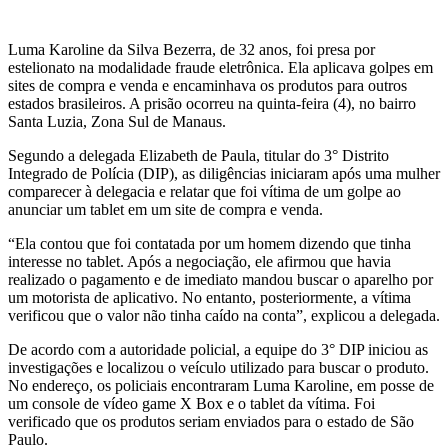
Luma Karoline da Silva Bezerra, de 32 anos, foi presa por
estelionato na modalidade fraude eletrônica. Ela aplicava golpes em
sites de compra e venda e encaminhava os produtos para outros
estados brasileiros. A prisão ocorreu na quinta-feira (4), no bairro
Santa Luzia, Zona Sul de Manaus.
Segundo a delegada Elizabeth de Paula, titular do 3° Distrito
Integrado de Polícia (DIP), as diligências iniciaram após uma mulher
comparecer à delegacia e relatar que foi vítima de um golpe ao
anunciar um tablet em um site de compra e venda.
“Ela contou que foi contatada por um homem dizendo que tinha
interesse no tablet. Após a negociação, ele afirmou que havia
realizado o pagamento e de imediato mandou buscar o aparelho por
um motorista de aplicativo. No entanto, posteriormente, a vítima
verificou que o valor não tinha caído na conta”, explicou a delegada.
De acordo com a autoridade policial, a equipe do 3° DIP iniciou as
investigações e localizou o veículo utilizado para buscar o produto.
No endereço, os policiais encontraram Luma Karoline, em posse de
um console de vídeo game X Box e o tablet da vítima. Foi
verificado que os produtos seriam enviados para o estado de São
Paulo.