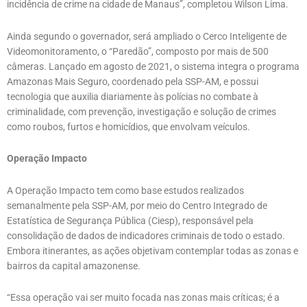
incidência de crime na cidade de Manaus”, completou Wilson Lima.
Ainda segundo o governador, será ampliado o Cerco Inteligente de
Videomonitoramento, o “Paredão”, composto por mais de 500
câmeras. Lançado em agosto de 2021, o sistema integra o programa
Amazonas Mais Seguro, coordenado pela SSP-AM, e possui
tecnologia que auxilia diariamente às polícias no combate à
criminalidade, com prevenção, investigação e solução de crimes
como roubos, furtos e homicídios, que envolvam veículos.
Operação Impacto
A Operação Impacto tem como base estudos realizados
semanalmente pela SSP-AM, por meio do Centro Integrado de
Estatística de Segurança Pública (Ciesp), responsável pela
consolidação de dados de indicadores criminais de todo o estado.
Embora itinerantes, as ações objetivam contemplar todas as zonas e
bairros da capital amazonense.
“Essa operação vai ser muito focada nas zonas mais críticas; é a