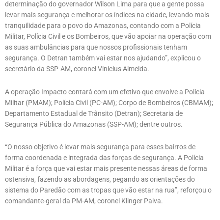
determinação do governador Wilson Lima para que a gente possa
levar mais segurança e melhorar os índices na cidade, levando mais
tranquilidade para o povo do Amazonas, contando com a Polícia
Militar, Polícia Civil e os Bombeiros, que vão apoiar na operação com
as suas ambulâncias para que nossos profissionais tenham
segurança. O Detran também vai estar nos ajudando”, explicou o
secretário da SSP-AM, coronel Vinícius Almeida.
A operação Impacto contará com um efetivo que envolve a Polícia
Militar (PMAM); Polícia Civil (PC-AM); Corpo de Bombeiros (CBMAM);
Departamento Estadual de Trânsito (Detran); Secretaria de
Segurança Pública do Amazonas (SSP-AM); dentre outros.
“O nosso objetivo é levar mais segurança para esses bairros de
forma coordenada e integrada das forças de segurança. A Polícia
Militar é a força que vai estar mais presente nessas áreas de forma
ostensiva, fazendo as abordagens, pegando as orientações do
sistema do Paredão com as tropas que vão estar na rua”, reforçou o
comandante-geral da PM-AM, coronel Klinger Paiva.