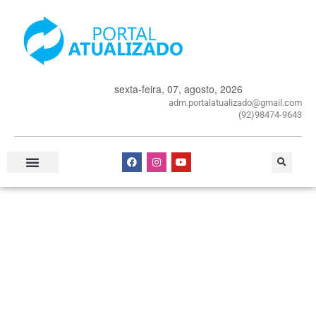
sexta-feira, 07, agosto, 2026
adm.portalatualizado@gmail.com
(92)98474-9643
Especial Publicitário