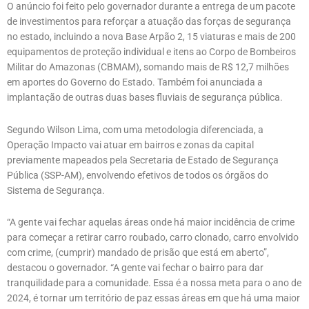
O anúncio foi feito pelo governador durante a entrega de um pacote
de investimentos para reforçar a atuação das forças de segurança
no estado, incluindo a nova Base Arpão 2, 15 viaturas e mais de 200
equipamentos de proteção individual e itens ao Corpo de Bombeiros
Militar do Amazonas (CBMAM), somando mais de R$ 12,7 milhões
em aportes do Governo do Estado. Também foi anunciada a
implantação de outras duas bases fluviais de segurança pública.
Segundo Wilson Lima, com uma metodologia diferenciada, a
Operação Impacto vai atuar em bairros e zonas da capital
previamente mapeados pela Secretaria de Estado de Segurança
Pública (SSP-AM), envolvendo efetivos de todos os órgãos do
Sistema de Segurança.
“A gente vai fechar aquelas áreas onde há maior incidência de crime
para começar a retirar carro roubado, carro clonado, carro envolvido
com crime, (cumprir) mandado de prisão que está em aberto”,
destacou o governador. “A gente vai fechar o bairro para dar
tranquilidade para a comunidade. Essa é a nossa meta para o ano de
2024, é tornar um território de paz essas áreas em que há uma maior