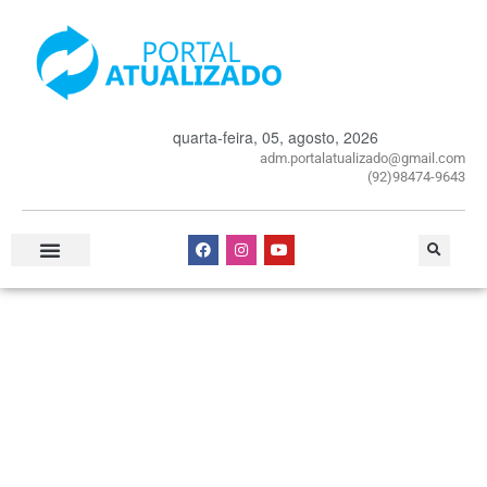
quarta-feira, 05, agosto, 2026
adm.portalatualizado@gmail.com
(92)98474-9643
Especial Publicitário