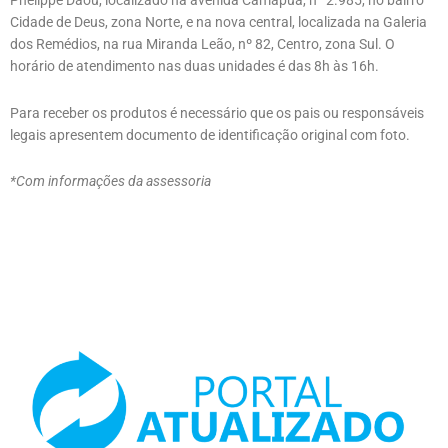
Phelippe Daou, localizado na avenida Camapuã, nº 2.985, no bairro
Cidade de Deus, zona Norte, e na nova central, localizada na Galeria
dos Remédios, na rua Miranda Leão, nº 82, Centro, zona Sul. O
horário de atendimento nas duas unidades é das 8h às 16h.
Para receber os produtos é necessário que os pais ou responsáveis
legais apresentem documento de identificação original com foto.
*Com informações da assessoria