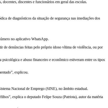
, docentes, discentes e funcionários em geral das escolas.
ódica de diagnósticos da situação de segurança nas imediações dos
e número no aplicativo WhatsApp.
ir de denúncias feitas pelo próprio idoso vítima de violência, ou por
 psicológica e abuso financeiro e econômico estiveram entre os tipos
entado”, explicou.
o Sistema Nacional de Emprego (SINE), no âmbito estadual.
lhos”, explica o deputado Felipe Souza (Patriota), autor da matéria