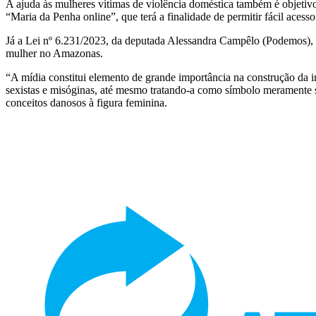
A ajuda às mulheres vítimas de violência doméstica também é objetivo
“Maria da Penha online”, que terá a finalidade de permitir fácil acess
Já a Lei nº 6.231/2023, da deputada Alessandra Campêlo (Podemos), ve
mulher no Amazonas.
“A mídia constitui elemento de grande importância na construção da i
sexistas e misóginas, até mesmo tratando-a como símbolo meramente se
conceitos danosos à figura feminina.