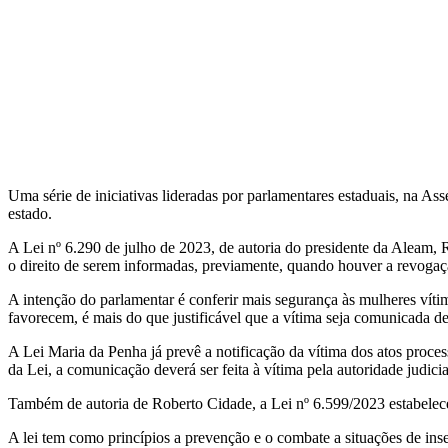
Uma série de iniciativas lideradas por parlamentares estaduais, na 
estado.
A Lei nº 6.290 de julho de 2023, de autoria do presidente da Aleam, 
o direito de serem informadas, previamente, quando houver a revogaç
A intenção do parlamentar é conferir mais segurança às mulheres vítim
favorecem, é mais do que justificável que a vítima seja comunicada d
A Lei Maria da Penha já prevê a notificação da vítima dos atos proce
da Lei, a comunicação deverá ser feita à vítima pela autoridade judicia
Também de autoria de Roberto Cidade, a Lei nº 6.599/2023 estabelece 
A lei tem como princípios a prevenção e o combate a situações de ins