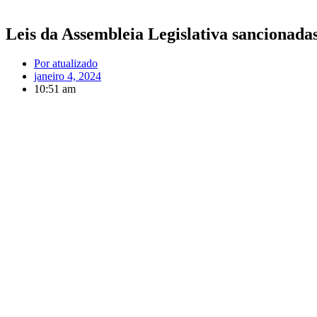
Leis da Assembleia Legislativa sancionad
Por
atualizado
janeiro 4, 2024
10:51 am