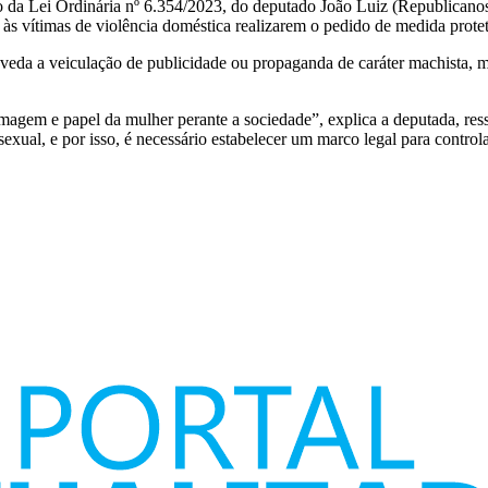
 da Lei Ordinária nº 6.354/2023, do deputado João Luiz (Republicanos).
o às vítimas de violência doméstica realizarem o pedido de medida protet
da a veiculação de publicidade ou propaganda de caráter machista, mis
magem e papel da mulher perante a sociedade”, explica a deputada, res
xual, e por isso, é necessário estabelecer um marco legal para control