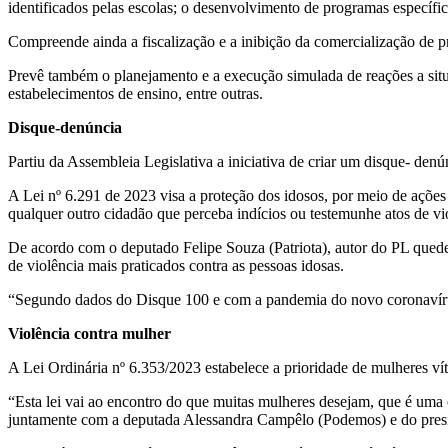
identificados pelas escolas; o desenvolvimento de programas específico
Compreende ainda a fiscalização e a inibição da comercialização de pro
Prevê também o planejamento e a execução simulada de reações a situ
estabelecimentos de ensino, entre outras.
Disque-denúncia
Partiu da Assembleia Legislativa a iniciativa de criar um disque- den
A Lei nº 6.291 de 2023 visa a proteção dos idosos, por meio de ações f
qualquer outro cidadão que perceba indícios ou testemunhe atos de v
De acordo com o deputado Felipe Souza (Patriota), autor do PL quedeu
de violência mais praticados contra as pessoas idosas.
“Segundo dados do Disque 100 e com a pandemia do novo coronavírus,
Violência contra mulher
A Lei Ordinária nº 6.353/2023 estabelece a prioridade de mulheres ví
“Esta lei vai ao encontro do que muitas mulheres desejam, que é uma 
juntamente com a deputada Alessandra Campêlo (Podemos) e do pres