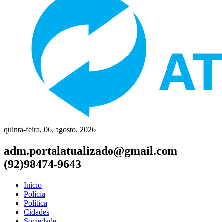
quinta-feira, 06, agosto, 2026
adm.portalatualizado@gmail.com
(92)98474-9643
Início
Polícia
Política
Cidades
Sociedade