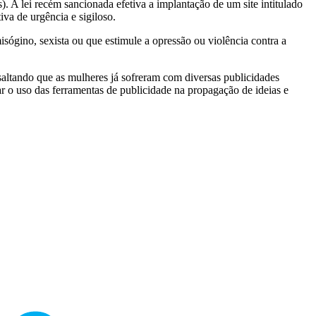
 A lei recém sancionada efetiva a implantação de um site intitulado
iva de urgência e sigiloso.
ógino, sexista ou que estimule a opressão ou violência contra a
saltando que as mulheres já sofreram com diversas publicidades
ar o uso das ferramentas de publicidade na propagação de ideias e