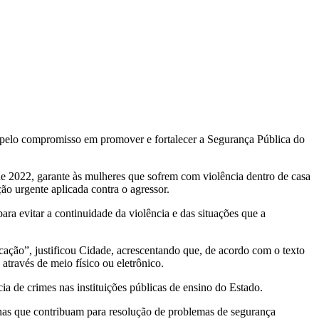
e pelo compromisso em promover e fortalecer a Segurança Pública do
de 2022, garante às mulheres que sofrem com violência dentro de casa
o urgente aplicada contra o agressor.
ra evitar a continuidade da violência e das situações que a
cação”, justificou Cidade, acrescentando que, de acordo com o texto
 através de meio físico ou eletrônico.
a de crimes nas instituições públicas de ensino do Estado.
tinas que contribuam para resolução de problemas de segurança