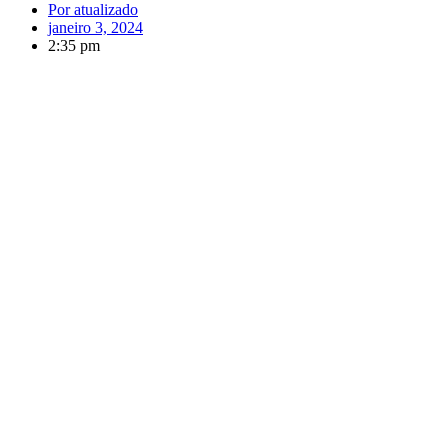
Por
atualizado
janeiro 3, 2024
2:35 pm