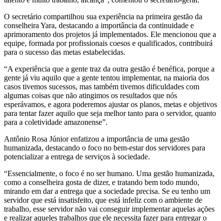
O secretário compartilhou sua experiência na primeira gestão da
conselheira Yara, destacando a importância da continuidade e
aprimoramento dos projetos já implementados. Ele mencionou que a
equipe, formada por profissionais coesos e qualificados, contribuirá
para o sucesso das metas estabelecidas.
“A experiência que a gente traz da outra gestão é benéfica, porque a
gente já viu aquilo que a gente tentou implementar, na maioria dos
casos tivemos sucessos, mas também tivemos dificuldades com
algumas coisas que não atingimos os resultados que nós
esperávamos, e agora poderemos ajustar os planos, metas e objetivos
para tentar fazer aquilo que seja melhor tanto para o servidor, quanto
para a coletividade amazonense”.
Antônio Rosa Júnior enfatizou a importância de uma gestão
humanizada, destacando o foco no bem-estar dos servidores para
potencializar a entrega de serviços à sociedade.
“Essencialmente, o foco é no ser humano. Uma gestão humanizada,
como a conselheira gosta de dizer, e tratando bem todo mundo,
mirando em dar a entrega que a sociedade precisa. Se eu tenho um
servidor que está insatisfeito, que está infeliz com o ambiente de
trabalho, esse servidor não vai conseguir implementar aquelas ações
e realizar aqueles trabalhos que ele necessita fazer para entregar o