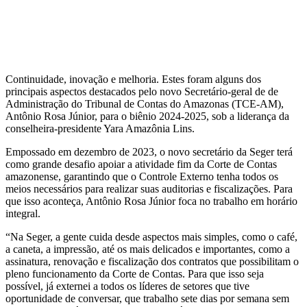
Continuidade, inovação e melhoria. Estes foram alguns dos
principais aspectos destacados pelo novo Secretário-geral de de
Administração do Tribunal de Contas do Amazonas (TCE-AM),
Antônio Rosa Júnior, para o biênio 2024-2025, sob a liderança da
conselheira-presidente Yara Amazônia Lins.
Empossado em dezembro de 2023, o novo secretário da Seger terá
como grande desafio apoiar a atividade fim da Corte de Contas
amazonense, garantindo que o Controle Externo tenha todos os
meios necessários para realizar suas auditorias e fiscalizações. Para
que isso aconteça, Antônio Rosa Júnior foca no trabalho em horário
integral.
“Na Seger, a gente cuida desde aspectos mais simples, como o café,
a caneta, a impressão, até os mais delicados e importantes, como a
assinatura, renovação e fiscalização dos contratos que possibilitam o
pleno funcionamento da Corte de Contas. Para que isso seja
possível, já externei a todos os líderes de setores que tive
oportunidade de conversar, que trabalho sete dias por semana sem