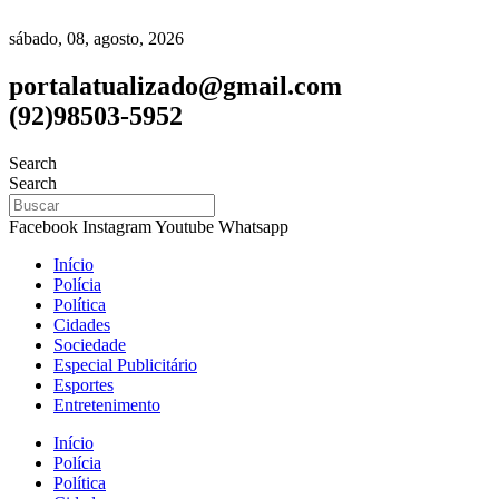
sábado, 08, agosto, 2026
portalatualizado@gmail.com
(92)98503-5952
Search
Search
Facebook
Instagram
Youtube
Whatsapp
Início
Polícia
Política
Cidades
Sociedade
Especial Publicitário
Esportes
Entretenimento
Início
Polícia
Política