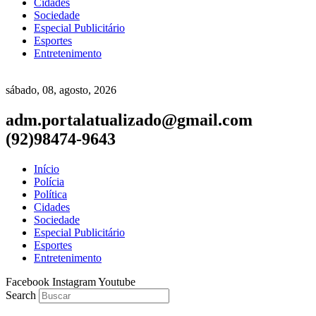
Cidades
Sociedade
Especial Publicitário
Esportes
Entretenimento
sábado, 08, agosto, 2026
adm.portalatualizado@gmail.com
(92)98474-9643
Início
Polícia
Política
Cidades
Sociedade
Especial Publicitário
Esportes
Entretenimento
Facebook
Instagram
Youtube
Search