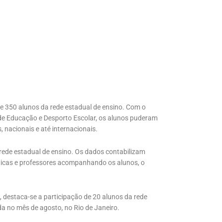
de 350 alunos da rede estadual de ensino. Com o
de Educação e Desporto Escolar, os alunos puderam
, nacionais e até internacionais.
 rede estadual de ensino. Os dados contabilizam
nicas e professores acompanhando os alunos, o
 destaca-se a participação de 20 alunos da rede
da no mês de agosto, no Rio de Janeiro.