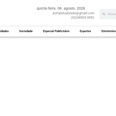
quinta-feira, 06, agosto, 2026
portalatualizado@gmail.com
(92)98503-5952
idades
Sociedade
Especial Publicitário
Esportes
Entretenim