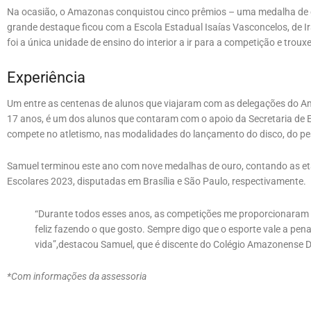
Na ocasião, o Amazonas conquistou cinco prêmios – uma medalha de 
grande destaque ficou com a Escola Estadual Isaías Vasconcelos, de I
foi a única unidade de ensino do interior a ir para a competição e tro
Experiência
Um entre as centenas de alunos que viajaram com as delegações do A
17 anos, é um dos alunos que contaram com o apoio da Secretaria de 
compete no atletismo, nas modalidades do lançamento do disco, do pe
Samuel terminou este ano com nove medalhas de ouro, contando as et
Escolares 2023, disputadas em Brasília e São Paulo, respectivamente.
“Durante todos esses anos, as competições me proporcionaram mui
feliz fazendo o que gosto. Sempre digo que o esporte vale a pe
vida”,destacou Samuel, que é discente do Colégio Amazonense D
*Com informações da assessoria