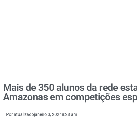
Mais de 350 alunos da rede est
Amazonas em competições esp
Por
atualizado
janeiro 3, 2024
8:28 am