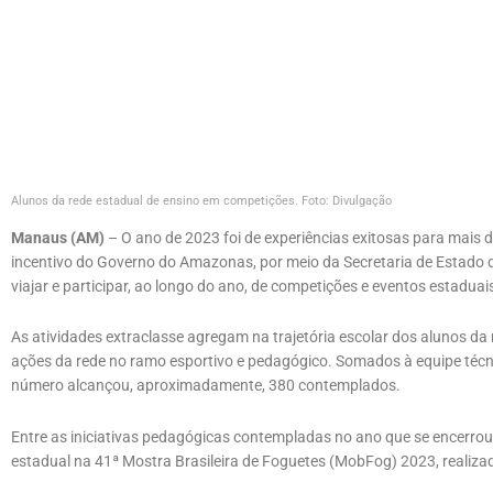
Alunos da rede estadual de ensino em competições. Foto: Divulgação
Manaus (AM)
– O ano de 2023 foi de experiências exitosas para mais 
incentivo do Governo do Amazonas, por meio da Secretaria de Estado 
viajar e participar, ao longo do ano, de competições e eventos estaduais
As atividades extraclasse agregam na trajetória escolar dos alunos da
ações da rede no ramo esportivo e pedagógico. Somados à equipe téc
número alcançou, aproximadamente, 380 contemplados.
Entre as iniciativas pedagógicas contempladas no ano que se encerrou,
estadual na 41ª Mostra Brasileira de Foguetes (MobFog) 2023, realiza