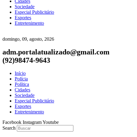
Cidades
Sociedade
Especial Publicitário
Esportes
Entretenimento
domingo, 09, agosto, 2026
adm.portalatualizado@gmail.com
(92)98474-9643
Início
Polícia
Política
Cidades
Sociedade
Especial Publicitário
Esportes
Entretenimento
Facebook
Instagram
Youtube
Search