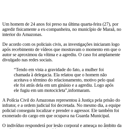
Um homem de 24 anos foi preso na última quarta-feira (27), por
agredir fisicamente a ex-companheira, no município de Maraã, no
interior do Amazonas.
De acordo com os policiais civis, as investigações iniciaram logo
após recebimento de vídeos que mostravam o momento em que o
autor se aproximou da vítima e a agrediu. O caso foi amplamente
divulgado nas redes sociais.
“Tendo em vista a gravidade do fato, a mulher foi
chamada à delegacia. Ela relatou que o homem não
aceitava o término do relacionamento, motivo pelo qual
ele foi atrás dela em um ginásio e a agrediu. Logo após
ele fugiu em um motocicleta”,informaram.
A Polícia Civil do Amazonas representou à Justiça pela prisão do
infrator, e a ordem judicial foi decretada. No mesmo dia, a equipe
policial conseguiu localizar e prender o agressor. Ele também foi
exonerado do cargo em que ocupava na Guarda Municipal.
O indivíduo responderá por lesão corporal e ameaça no âmbito da