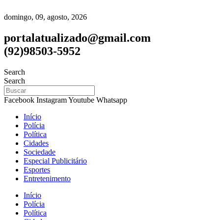
domingo, 09, agosto, 2026
portalatualizado@gmail.com
(92)98503-5952
Search
Search
Facebook
Instagram
Youtube
Whatsapp
Início
Polícia
Política
Cidades
Sociedade
Especial Publicitário
Esportes
Entretenimento
Início
Polícia
Política