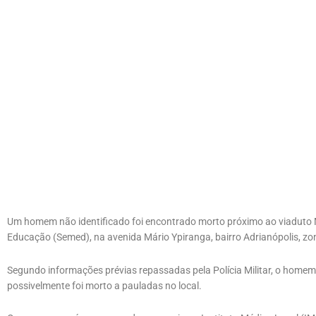
Um homem não identificado foi encontrado morto próximo ao viaduto Mi
Educação (Semed), na avenida Mário Ypiranga, bairro Adrianópolis, zo
Segundo informações prévias repassadas pela Polícia Militar, o home
possivelmente foi morto a pauladas no local.