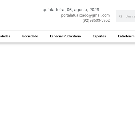
quinta-feira, 06, agosto, 2026
portalatualizado@gmail.com
(92)98503-5952
idades
Sociedade
Especial Publicitário
Esportes
Entretenim