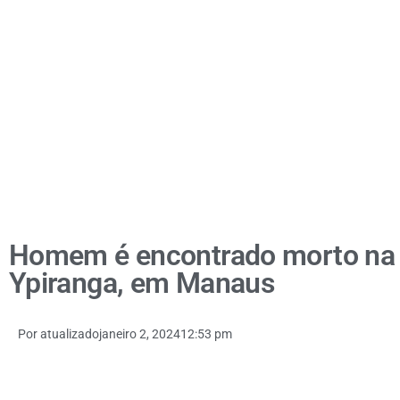
Homem é encontrado morto na 
Ypiranga, em Manaus
Por
atualizado
janeiro 2, 2024
12:53 pm