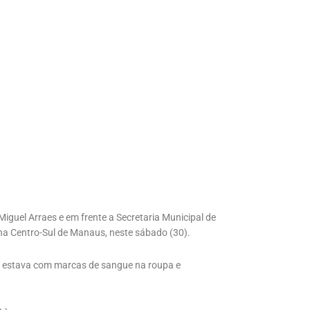
guel Arraes e em frente a Secretaria Municipal de
na Centro-Sul de Manaus, neste sábado (30).
m estava com marcas de sangue na roupa e