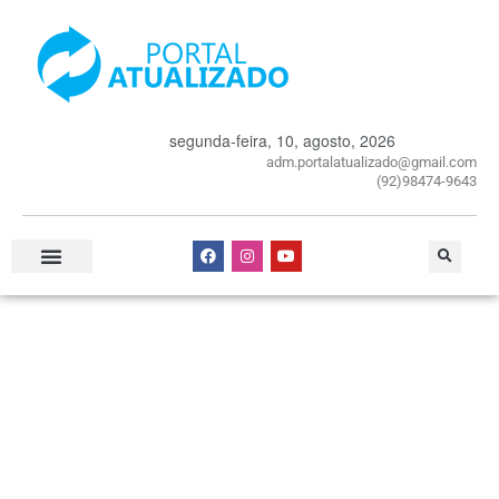
segunda-feira, 10, agosto, 2026
adm.portalatualizado@gmail.com
(92)98474-9643
Especial Publicitário