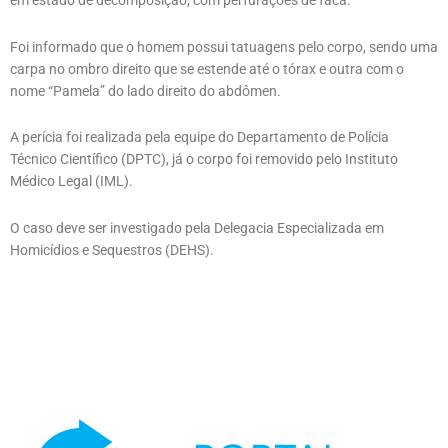
em estado de decomposição, com perfurações de faca.
Foi informado que o homem possui tatuagens pelo corpo, sendo uma
carpa no ombro direito que se estende até o tórax e outra com o
nome “Pamela” do lado direito do abdômen.
A perícia foi realizada pela equipe do Departamento de Polícia
Técnico Científico (DPTC), já o corpo foi removido pelo Instituto
Médico Legal (IML).
O caso deve ser investigado pela Delegacia Especializada em
Homicídios e Sequestros (DEHS).