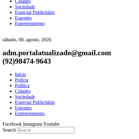
Cidades
Sociedade
Especial Publicitário
Esportes
Entretenimento
sábado, 08, agosto, 2026
adm.portalatualizado@gmail.com
(92)98474-9643
Início
Polícia
Política
Cidades
Sociedade
Especial Publicitário
Esportes
Entretenimento
Facebook
Instagram
Youtube
Search