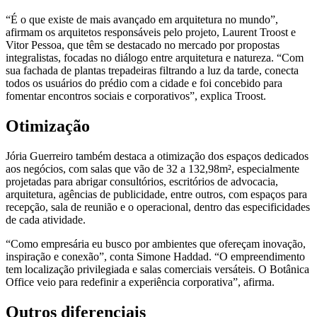
“É o que existe de mais avançado em arquitetura no mundo”,
afirmam os arquitetos responsáveis pelo projeto, Laurent Troost e
Vitor Pessoa, que têm se destacado no mercado por propostas
integralistas, focadas no diálogo entre arquitetura e natureza. “Com
sua fachada de plantas trepadeiras filtrando a luz da tarde, conecta
todos os usuários do prédio com a cidade e foi concebido para
fomentar encontros sociais e corporativos”, explica Troost.
Otimização
Jória Guerreiro também destaca a otimização dos espaços dedicados
aos negócios, com salas que vão de 32 a 132,98m², especialmente
projetadas para abrigar consultórios, escritórios de advocacia,
arquitetura, agências de publicidade, entre outros, com espaços para
recepção, sala de reunião e o operacional, dentro das especificidades
de cada atividade.
“Como empresária eu busco por ambientes que ofereçam inovação,
inspiração e conexão”, conta Simone Haddad. “O empreendimento
tem localização privilegiada e salas comerciais versáteis. O Botânica
Office veio para redefinir a experiência corporativa”, afirma.
Outros diferenciais