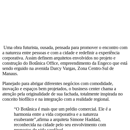
Uma obra futurista, ousada, pensada para promover o encontro com
a natureza entre pessoas e com a cidade e redefinir a experiência
corporativa. Assim definem arquitetos envolvidos no projeto e
construção do Botânica Office, empreendimento da Engeco que está
sendo erguido na avenida Darcy Vargas, Zona Centro-Sul de
Manaus.
Planejado para abrigar diferentes negócios com comodidade,
inovação e espaços bem projetados, o business center chama a
atenção pela originalidade de sua fachada, totalmente inspirada no
conceito biofílico e na integração com a realidade regional.
“O Botânica é mais que um prédio comercial. Ele é a
harmonia entre a vida corporativa e a natureza
exuberante”,afirma a arquiteta Simone Haddad,
reconhecida na cidade pelo seu envolvimento com
propostas de vida saudável.