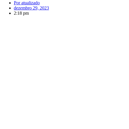
Por
atualizado
dezembro 29, 2023
2:18 pm