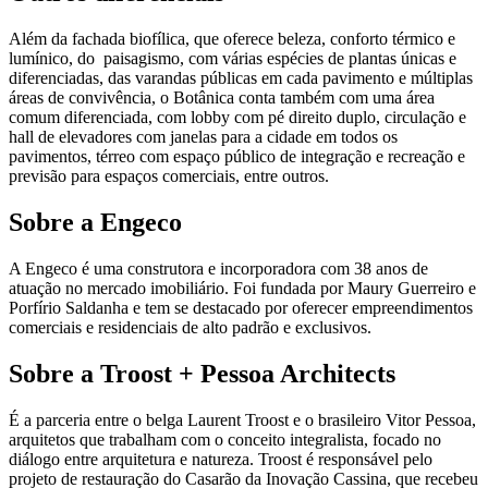
Além da fachada biofílica, que oferece beleza, conforto térmico e
lumínico, do paisagismo, com várias espécies de plantas únicas e
diferenciadas, das varandas públicas em cada pavimento e múltiplas
áreas de convivência, o Botânica conta também com uma área
comum diferenciada, com lobby com pé direito duplo, circulação e
hall de elevadores com janelas para a cidade em todos os
pavimentos, térreo com espaço público de integração e recreação e
previsão para espaços comerciais, entre outros.
Sobre a Engeco
A Engeco é uma construtora e incorporadora com 38 anos de
atuação no mercado imobiliário. Foi fundada por Maury Guerreiro e
Porfírio Saldanha e tem se destacado por oferecer empreendimentos
comerciais e residenciais de alto padrão e exclusivos.
Sobre a Troost + Pessoa Architects
É a parceria entre o belga Laurent Troost e o brasileiro Vitor Pessoa,
arquitetos que trabalham com o conceito integralista, focado no
diálogo entre arquitetura e natureza. Troost é responsável pelo
projeto de restauração do Casarão da Inovação Cassina, que recebeu