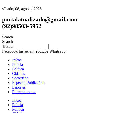
sábado, 08, agosto, 2026
portalatualizado@gmail.com
(92)98503-5952
Search
Search
Facebook
Instagram
Youtube
Whatsapp
Início
Polícia
Política
Cidades
Sociedade
Especial Publicitário
Esportes
Entretenimento
Início
Polícia
Política