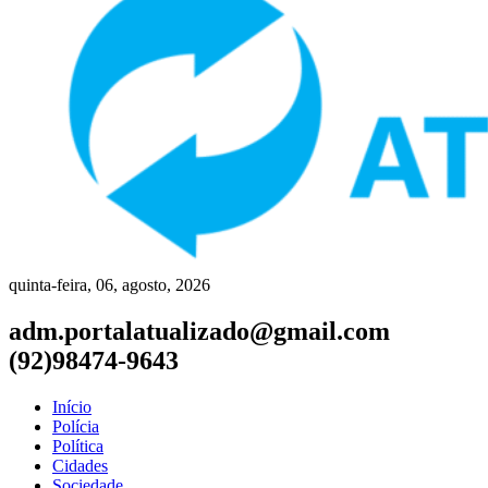
quinta-feira, 06, agosto, 2026
adm.portalatualizado@gmail.com
(92)98474-9643
Início
Polícia
Política
Cidades
Sociedade