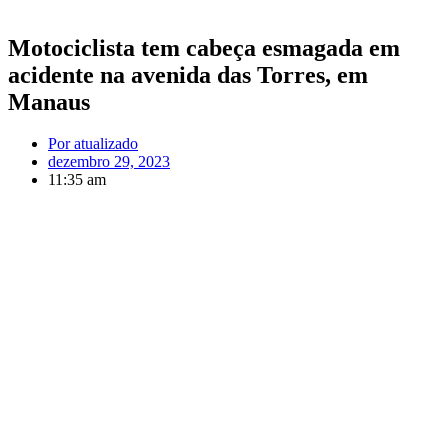
Motociclista tem cabeça esmagada em
acidente na avenida das Torres, em
Manaus
Por
atualizado
dezembro 29, 2023
11:35 am