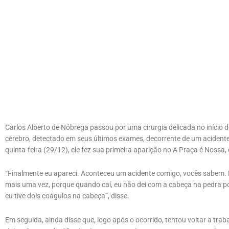
Carlos Alberto de Nóbrega passou por uma cirurgia delicada no início 
cérebro, detectado em seus últimos exames, decorrente de um acident
quinta-feira (29/12), ele fez sua primeira aparição no A Praça é Nossa,
“Finalmente eu apareci. Aconteceu um acidente comigo, vocês sabem. 
mais uma vez, porque quando caí, eu não dei com a cabeça na pedra
eu tive dois coágulos na cabeça”, disse.
Em seguida, ainda disse que, logo após o ocorrido, tentou voltar a tr