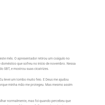
deste mês. O apresentador retirou um coágulo no
e doméstico que sofreu no início de novembro. Nessa
 do SBT, e mostrou suas cicatrizes.
Eu levei um tombo muito feio. E Deus me ajudou
 porque minha mão me protegeu. Mas mesmo assim
abalhar normalmente, mas foi quando percebeu que