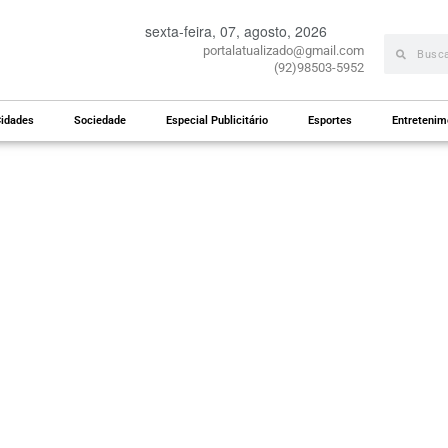
sexta-feira, 07, agosto, 2026
portalatualizado@gmail.com
(92)98503-5952
idades
Sociedade
Especial Publicitário
Esportes
Entretenim