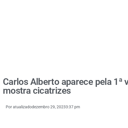
Carlos Alberto aparece pela 1ª v
mostra cicatrizes
Por
atualizado
dezembro 29, 2023
3:37 pm