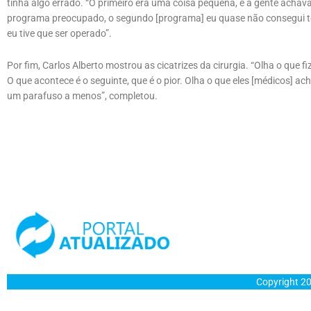
tinha algo errado. “O primeiro era uma coisa pequena, e a gente achava 
programa preocupado, o segundo [programa] eu quase não consegui 
eu tive que ser operado”.
Por fim, Carlos Alberto mostrou as cicatrizes da cirurgia. “Olha o que
O que acontece é o seguinte, que é o pior. Olha o que eles [médicos]
um parafuso a menos”, completou.
Copyright 20