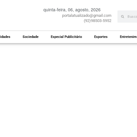
quinta-feira, 06, agosto, 2026
portalatualizado@gmail.com
(92)98503-5952
idades
Sociedade
Especial Publicitário
Esportes
Entretenim