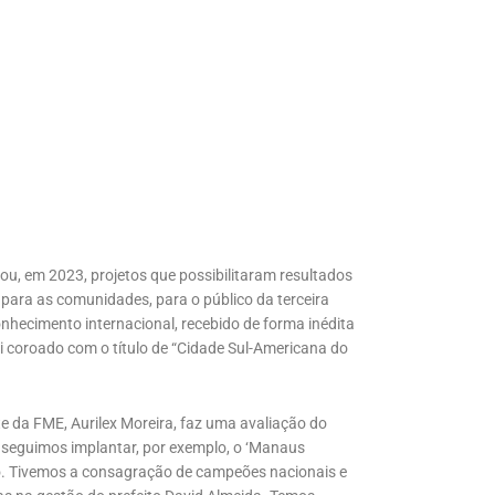
dou, em 2023, projetos que possibilitaram resultados
, para as comunidades, para o público da terceira
onhecimento internacional, recebido de forma inédita
oi coroado com o título de “Cidade Sul-Americana do
 da FME, Aurilex Moreira, faz uma avaliação do
nseguimos implantar, por exemplo, o ‘Manaus
to. Tivemos a consagração de campeões nacionais e