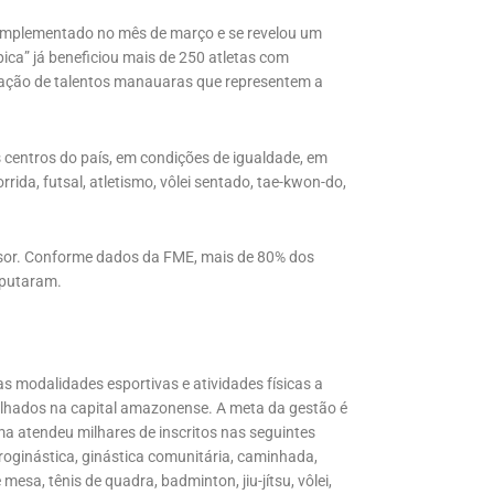
implementado no mês de março e se revelou um
ca” já beneficiou mais de 250 atletas com
cipação de talentos manauaras que representem a
s centros do país, em condições de igualdade, em
orrida, futsal, atletismo, vôlei sentado, tae-kwon-do,
ssor. Conforme dados da FME, mais de 80% dos
sputaram.
s modalidades esportivas e atividades físicas a
palhados na capital amazonense. A meta da gestão é
 atendeu milhares de inscritos nas seguintes
droginástica, ginástica comunitária, caminhada,
 mesa, tênis de quadra, badminton, jiu-jítsu, vôlei,