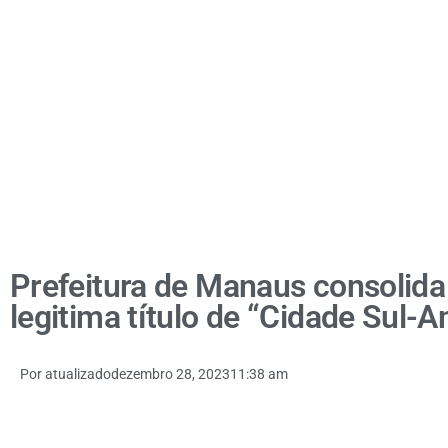
Prefeitura de Manaus consolida 
legitima título de “Cidade Sul-
Por
atualizado
dezembro 28, 2023
11:38 am