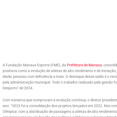
A Fundação Manaus Esporte (FME), da
Prefeitura de Manaus
, consoli
positivos como a evolução de atletas de alto rendimento e de iniciação
idade, pessoas com deficiência e mais. O destaque desse saldo é o rec
pela administração municipal. Todo o trabalho realizado pela gestão f
Desporto” de 2024.
Com números que comprovam a evolução contínua, o diretor-presidente
ano. “2023 foi a consolidação dos projetos lançados em 2022. Nós co
Olímpica’ com a distribuição de passagens a atletas de alto rendimen