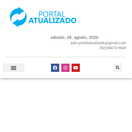
sábado, 08, agosto, 2026
adm.portalatualizado@gmail.com
(92)98474-9643
Especial Publicitário