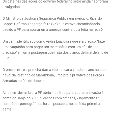
Os detalhes das ações do governo federal no setor ainda não foram
divulgadas.
O Ministro da Justiça e Segurança Pública em exercício, Ricardo
Cappelli, afirmou na terça-feira (26) que estava encaminhando
pedido à PF para apurar uma ameaça contra Lula feita na rede X.
Um perfil identificado como André Luiz disse que era preciso “fazer
uma vaquinha para pagar um mercenário com um rifle de alta
precisão” em uma postagem que trata dos planos de final de ano de
Lula.
O presidente e a primeira-dama vão passar a virada de ano na base
naval da Restinga de Marambaia, uma praia privativa das Forças
Armadas no Rio de Janeiro.
Ainda em dezembro, a PF abriu inquérito para apurar a invasão à
conta de Janja no X. Publicações com ofensas, xingamentos e
conteúdos pornográficos foram postados no perfil da primeira-
dama.