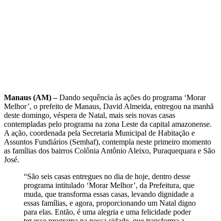
Manaus (AM) –
Dando sequência às ações do programa ‘Morar
Melhor’, o prefeito de Manaus, David Almeida, entregou na manhã
deste domingo, véspera de Natal, mais seis novas casas
contempladas pelo programa na zona Leste da capital amazonense.
A ação, coordenada pela Secretaria Municipal de Habitação e
Assuntos Fundiários (Semhaf), contempla neste primeiro momento
as famílias dos bairros Colônia Antônio Aleixo, Puraquequara e São
José.
“São seis casas entregues no dia de hoje, dentro desse
programa intitulado ‘Morar Melhor’, da Prefeitura, que
muda, que transforma essas casas, levando dignidade a
essas famílias, e agora, proporcionando um Natal digno
para elas. Então, é uma alegria e uma felicidade poder
ter esse programa na nossa cidade, que transforma a