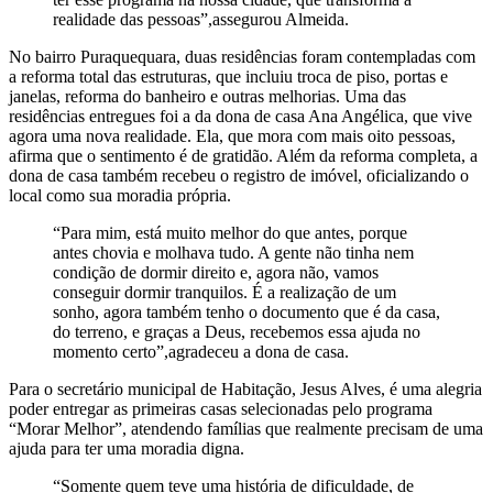
realidade das pessoas”,assegurou Almeida.
No bairro Puraquequara, duas residências foram contempladas com
a reforma total das estruturas, que incluiu troca de piso, portas e
janelas, reforma do banheiro e outras melhorias. Uma das
residências entregues foi a da dona de casa Ana Angélica, que vive
agora uma nova realidade. Ela, que mora com mais oito pessoas,
afirma que o sentimento é de gratidão. Além da reforma completa, a
dona de casa também recebeu o registro de imóvel, oficializando o
local como sua moradia própria.
“Para mim, está muito melhor do que antes, porque
antes chovia e molhava tudo. A gente não tinha nem
condição de dormir direito e, agora não, vamos
conseguir dormir tranquilos. É a realização de um
sonho, agora também tenho o documento que é da casa,
do terreno, e graças a Deus, recebemos essa ajuda no
momento certo”,agradeceu a dona de casa.
Para o secretário municipal de Habitação, Jesus Alves, é uma alegria
poder entregar as primeiras casas selecionadas pelo programa
“Morar Melhor”, atendendo famílias que realmente precisam de uma
ajuda para ter uma moradia digna.
“Somente quem teve uma história de dificuldade, de