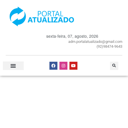
sexta-feira, 07, agosto, 2026
adm.portalatualizado@gmail.com
(92)98474-9643
Especial Publicitário