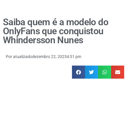
Saiba quem é a modelo do
OnlyFans que conquistou
Whindersson Nunes
Por
atualizado
dezembro 22, 2023
4:51 pm