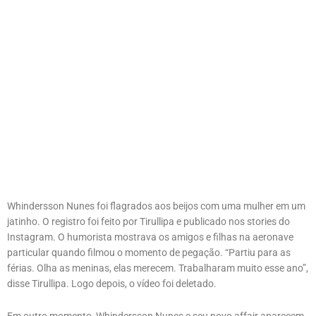
Whindersson Nunes foi flagrados aos beijos com uma mulher em um
jatinho. O registro foi feito por Tirullipa e publicado nos stories do
Instagram. O humorista mostrava os amigos e filhas na aeronave
particular quando filmou o momento de pegação. “Partiu para as
férias. Olha as meninas, elas merecem. Trabalharam muito esse ano”,
disse Tirullipa. Logo depois, o vídeo foi deletado.