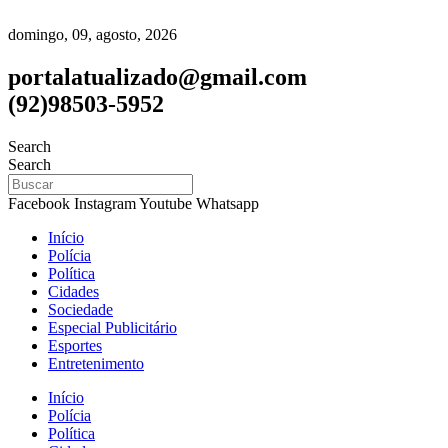
domingo, 09, agosto, 2026
portalatualizado@gmail.com
(92)98503-5952
Search
Search
Facebook
Instagram
Youtube
Whatsapp
Início
Polícia
Política
Cidades
Sociedade
Especial Publicitário
Esportes
Entretenimento
Início
Polícia
Política