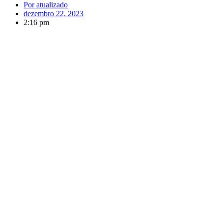
Por
atualizado
dezembro 22, 2023
2:16 pm