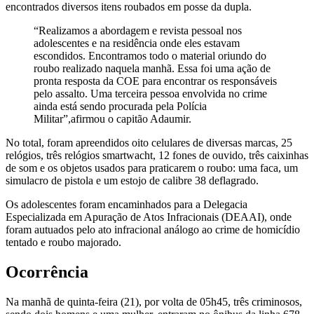
encontrados diversos itens roubados em posse da dupla.
“Realizamos a abordagem e revista pessoal nos
adolescentes e na residência onde eles estavam
escondidos. Encontramos todo o material oriundo do
roubo realizado naquela manhã. Essa foi uma ação de
pronta resposta da COE para encontrar os responsáveis
pelo assalto. Uma terceira pessoa envolvida no crime
ainda está sendo procurada pela Polícia
Militar”,afirmou o capitão Adaumir.
No total, foram apreendidos oito celulares de diversas marcas, 25
relógios, três relógios smartwacht, 12 fones de ouvido, três caixinhas
de som e os objetos usados para praticarem o roubo: uma faca, um
simulacro de pistola e um estojo de calibre 38 deflagrado.
Os adolescentes foram encaminhados para a Delegacia
Especializada em Apuração de Atos Infracionais (DEAAI), onde
foram autuados pelo ato infracional análogo ao crime de homicídio
tentado e roubo majorado.
Ocorrência
Na manhã de quinta-feira (21), por volta de 05h45, três criminosos,