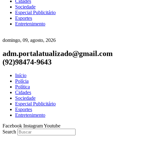
Cidades
Sociedade
Especial Publicitário
Esportes
Entretenimento
domingo, 09, agosto, 2026
adm.portalatualizado@gmail.com
(92)98474-9643
Início
Polícia
Política
Cidades
Sociedade
Especial Publicitário
Esportes
Entretenimento
Facebook
Instagram
Youtube
Search