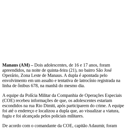
Manaus (AM) –
Dois adolescentes, de 16 e 17 anos, foram
apreendidos, na noite de quinta-feira (21), no bairro São José
Operário, Zona Leste de Manaus. A dupla é apontada pelo
envolvimento em um assalto e tentativa de latrocínio registrada na
linha de ônibus 678, na manhã do mesmo dia.
A equipe da Polícia Militar da Companhia de Operações Especiais
(COE) recebeu informações de que, os adolescentes estariam
escondidos na rua Rio Dimiti, após participarem do crime. A equipe
foi até o endereço e localizou a dupla que, ao visualizar a viatura,
fugiu e foi alcançada pelos policiais militares.
De acordo com o comandante da COE, capitão Adaumir, foram