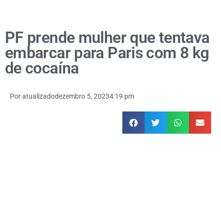
PF prende mulher que tentava
embarcar para Paris com 8 kg
de cocaína
Por
atualizado
dezembro 5, 2023
4:19 pm