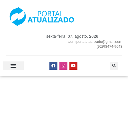
sexta-feira, 07, agosto, 2026
adm.portalatualizado@gmail.com
(92)98474-9643
Especial Publicitário