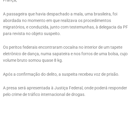
França,
A passageira que havia despachado a mala, uma brasileira, foi
abordada no momento em que realizava os procedimentos
migratórios, e conduzida, junto com testemunhas, à delegacia da PF
para revista no objeto suspeito.
Os peritos federais encontraram cocaína no interior de um tapete
eletrônico de dança, numa sapateira e nos forros de uma bolsa, cujo
volume bruto somou quase 8 kg.
Após a confirmação do delito, a suspeita recebeu voz de prisão.
A presa será apresentada à Justiça Federal, onde poderá responder
pelo crime de tráfico internacional de drogas.