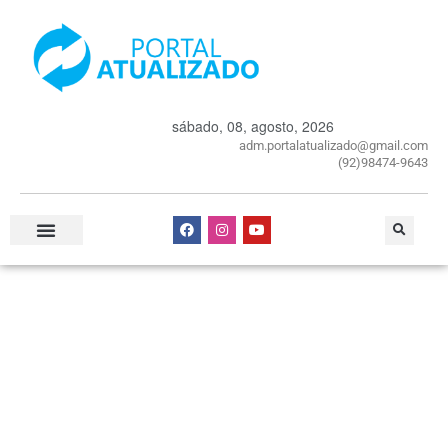
sábado, 08, agosto, 2026
adm.portalatualizado@gmail.com
(92)98474-9643
Especial Publicitário