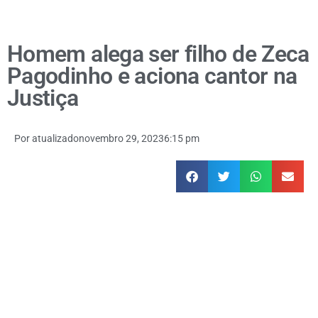
Homem alega ser filho de Zeca
Pagodinho e aciona cantor na
Justiça
Por
atualizado
novembro 29, 2023
6:15 pm