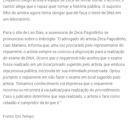
cantor alega que o rapaz quer tornar a história pública. O suposto
filho do artista agora tenta obrigar que ele faça o teste de DNA em
um laboratório.
Para o site de Leo Dias, a assessoria de Zeca Pagodinho se
pronunciou sobre o imbróglio.
“O advogado do artista Zeca Pagodinho,
Caio Mariano, informa que, uma vez procurado pelo representante do
requerente, o artista sempre se colocou à disposição para a realização
do exame de DNA. Ocorre que o requerente não aceitou que o exame
fosse realizado em um local privado sugerido pelo artista, que embora
seja pessoa pública, necessita ter sua intimidade preservada. Optou
portanto o requerente em não fazer o exame em local sugerido pelo
artista. Tomamos conhecimento via imprensa que o requerente
recorreu ou recorrerá à via judicial para realização do procedimento.
Caso o judiciário determine que seja realizado, o artista o fará como
cidadão e cumpridor da lei que é.”
Fonte: Em Tempo