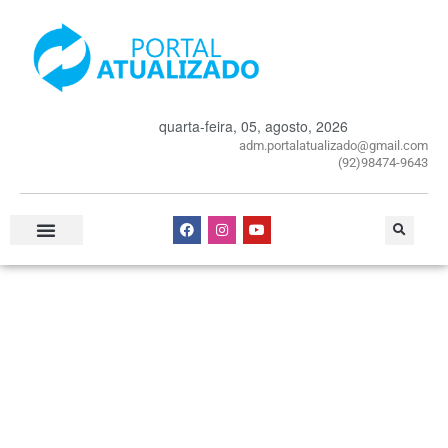
quarta-feira, 05, agosto, 2026
adm.portalatualizado@gmail.com
(92)98474-9643
Especial Publicitário