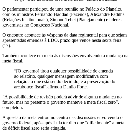
O parlamentar participou de uma reunião no Palácio do Planalto,
com os ministros Fernando Haddad (Fazenda), Alexandre Padilha
(Relações Institucionais), Simone Tebet (Planejamento) e líderes
governistas no Congresso Nacional.
O encontro acontece às vésperas da data regimental para que sejam
apresentadas emendas à LDO, prazo que vence nesta sexta-feira
(17).
Também acontece em meio às discussões envolvendo a mudança na
meta fiscal.
“[O governo] tirou qualquer possibilidade de emenda
ao relatório, qualquer mensagem modificativa com
relação ao que está sendo decidido, e a preservação do
arcabouço fiscal”,afirmou Danilo Forte.
“A possibilidade de revisão poderá advir de alguma mudança no
futuro, mas no presente o governo manteve a meta fiscal zero”.
completou.
A questão da meta entrou no centro das discussões envolvendo o
governo federal, após após Lula ter dito que “dificilmente” a meta
de déficit fiscal zero seria atingida.