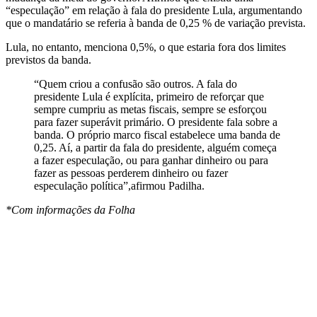
“especulação” em relação à fala do presidente Lula, argumentando
que o mandatário se referia à banda de 0,25 % de variação prevista.
Lula, no entanto, menciona 0,5%, o que estaria fora dos limites
previstos da banda.
“Quem criou a confusão são outros. A fala do
presidente Lula é explícita, primeiro de reforçar que
sempre cumpriu as metas fiscais, sempre se esforçou
para fazer superávit primário. O presidente fala sobre a
banda. O próprio marco fiscal estabelece uma banda de
0,25. Aí, a partir da fala do presidente, alguém começa
a fazer especulação, ou para ganhar dinheiro ou para
fazer as pessoas perderem dinheiro ou fazer
especulação política”,afirmou Padilha.
*Com informações da Folha