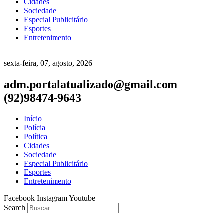
Cidades
Sociedade
Especial Publicitário
Esportes
Entretenimento
sexta-feira, 07, agosto, 2026
adm.portalatualizado@gmail.com
(92)98474-9643
Início
Polícia
Política
Cidades
Sociedade
Especial Publicitário
Esportes
Entretenimento
Facebook
Instagram
Youtube
Search