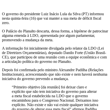
O governo do presidente Luiz Inácio Lula da Silva (PT) informou
nesta quinta-feira (16) que vai manter a sua meta de déficit fiscal
zero.
O Palácio do Planalto descarta, dessa forma, a hipótese de patrocinar
alguma emenda à LDO, apresentada por algum parlamentar,
promovendo a mudança da meta.
A informação foi inicialmente divulgada pelo relator da LDO (Lei
de Diretrizes Orçamentárias), deputado Danilo Forte (União Brasil-
CE), que participou de uma reunião com a equipe econômica e com
a articulação política do governo no Planalto.
Depois foi confirmada pelo ministro Alexandre Padilha (Relações
Institucionais), acrescentando que não existe e nem haverá nenhuma
iniciativa do governo prevendo a mudança.
“Primeiro objetivo [da reunião] foi deixar claro e
explícito que não tem iniciativa do governo para alterar
a meta fiscal estabelecida na LDO que o governo
encaminhou para o Congresso Nacional. Deixamos isso
explícito. Não existe e não vai existir qualquer iniciativa
do governo de alterar essa meta fiscal”,afirmou Padilha.