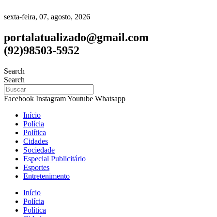
sexta-feira, 07, agosto, 2026
portalatualizado@gmail.com
(92)98503-5952
Search
Search
Facebook
Instagram
Youtube
Whatsapp
Início
Polícia
Política
Cidades
Sociedade
Especial Publicitário
Esportes
Entretenimento
Início
Polícia
Política