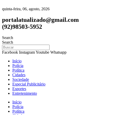
quinta-feira, 06, agosto, 2026
portalatualizado@gmail.com
(92)98503-5952
Search
Search
Facebook
Instagram
Youtube
Whatsapp
Início
Polícia
Política
Cidades
Sociedade
Especial Publicitário
Esportes
Entretenimento
Início
Polícia
Política