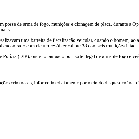
 em posse de arma de fogo, munições e clonagem de placa, durante a O
anaus.
ealizavam uma barreira de fiscalização veicular, quando o homem, ao avis
i encontrado com ele um revólver calibre 38 com seis munições intacta
de Polícia (DIP), onde foi autuado por porte ilegal de arma de fogo e ve
 ações criminosas, informe imediatamente por meio do disque-denúncia 