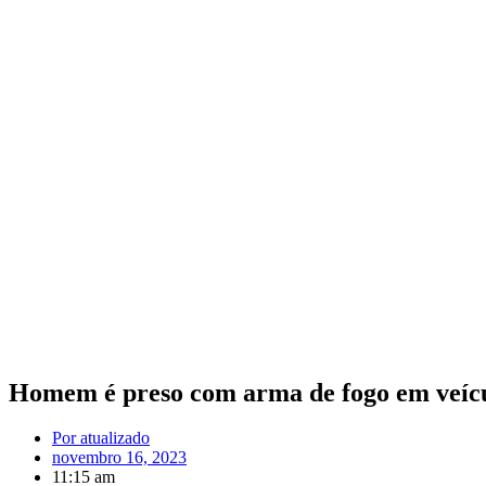
Homem é preso com arma de fogo em veícu
Por
atualizado
novembro 16, 2023
11:15 am