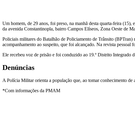
Um homem, de 29 anos, foi preso, na manhã desta quarta-feira (15),
da avenida Constantinopla, bairro Campos Elíseos, Zona Oeste de M
Policiais militares do Batalhão de Policiamento de Trânsito (BPTran) r
acompanhamento ao suspeito, que foi alcançado. Na revista pessoal fo
Ele recebeu voz de prisão e foi conduzido ao 19.º Distrito Integrado 
Denúncias
A Polícia Militar orienta a população que, ao tomar conhecimento de
*Com informações da PMAM