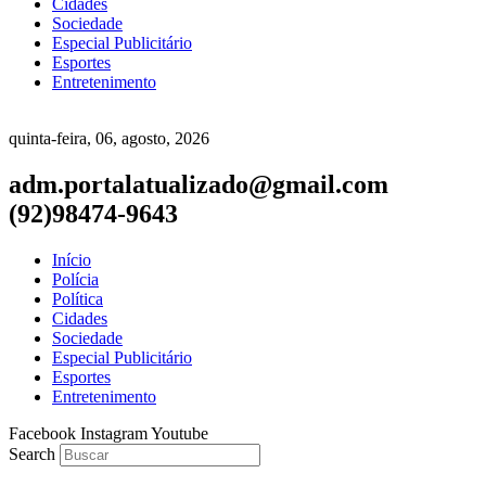
Cidades
Sociedade
Especial Publicitário
Esportes
Entretenimento
quinta-feira, 06, agosto, 2026
adm.portalatualizado@gmail.com
(92)98474-9643
Início
Polícia
Política
Cidades
Sociedade
Especial Publicitário
Esportes
Entretenimento
Facebook
Instagram
Youtube
Search