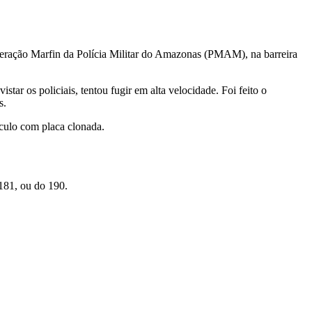
peração Marfin da Polícia Militar do Amazonas (PMAM), na barreira
tar os policiais, tentou fugir em alta velocidade. Foi feito o
s.
ículo com placa clonada.
181, ou do 190.