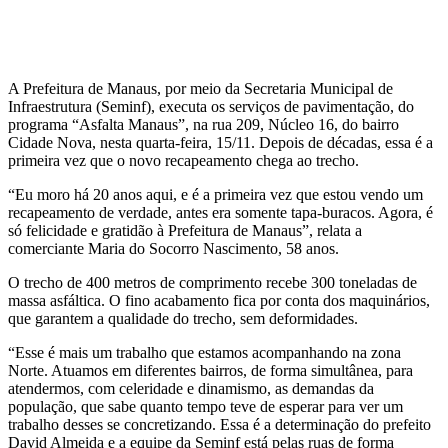
A Prefeitura de Manaus, por meio da Secretaria Municipal de
Infraestrutura (Seminf), executa os serviços de pavimentação, do
programa “Asfalta Manaus”, na rua 209, Núcleo 16, do bairro
Cidade Nova, nesta quarta-feira, 15/11. Depois de décadas, essa é a
primeira vez que o novo recapeamento chega ao trecho.
“Eu moro há 20 anos aqui, e é a primeira vez que estou vendo um
recapeamento de verdade, antes era somente tapa-buracos. Agora, é
só felicidade e gratidão à Prefeitura de Manaus”, relata a
comerciante Maria do Socorro Nascimento, 58 anos.
O trecho de 400 metros de comprimento recebe 300 toneladas de
massa asfáltica. O fino acabamento fica por conta dos maquinários,
que garantem a qualidade do trecho, sem deformidades.
“Esse é mais um trabalho que estamos acompanhando na zona
Norte. Atuamos em diferentes bairros, de forma simultânea, para
atendermos, com celeridade e dinamismo, as demandas da
população, que sabe quanto tempo teve de esperar para ver um
trabalho desses se concretizando. Essa é a determinação do prefeito
David Almeida e a equipe da Seminf está pelas ruas de forma