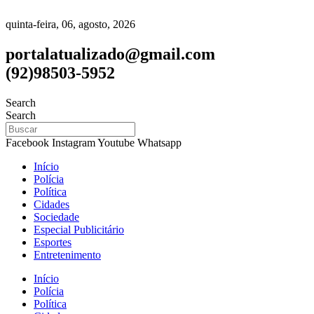
quinta-feira, 06, agosto, 2026
portalatualizado@gmail.com
(92)98503-5952
Search
Search
Facebook
Instagram
Youtube
Whatsapp
Início
Polícia
Política
Cidades
Sociedade
Especial Publicitário
Esportes
Entretenimento
Início
Polícia
Política