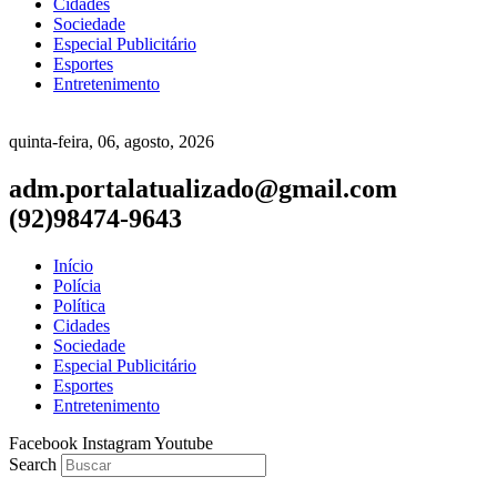
Cidades
Sociedade
Especial Publicitário
Esportes
Entretenimento
quinta-feira, 06, agosto, 2026
adm.portalatualizado@gmail.com
(92)98474-9643
Início
Polícia
Política
Cidades
Sociedade
Especial Publicitário
Esportes
Entretenimento
Facebook
Instagram
Youtube
Search