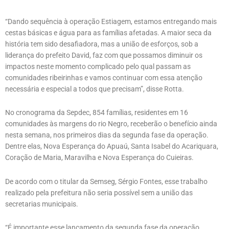
“Dando sequência à operação Estiagem, estamos entregando mais
cestas básicas e água para as famílias afetadas. A maior seca da
história tem sido desafiadora, mas a união de esforços, sob a
liderança do prefeito David, faz com que possamos diminuir os
impactos neste momento complicado pelo qual passam as
comunidades ribeirinhas e vamos continuar com essa atenção
necessária e especial a todos que precisam”, disse Rotta.
No cronograma da Sepdec, 854 famílias, residentes em 16
comunidades às margens do rio Negro, receberão o benefício ainda
nesta semana, nos primeiros dias da segunda fase da operação.
Dentre elas, Nova Esperança do Apuaú, Santa Isabel do Acariquara,
Coração de Maria, Maravilha e Nova Esperança do Cuieiras.
De acordo com o titular da Semseg, Sérgio Fontes, esse trabalho
realizado pela prefeitura não seria possível sem a união das
secretarias municipais.
“É importante esse lançamento da segunda fase da operação,