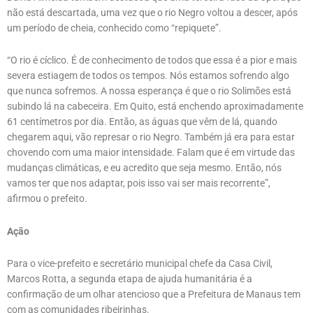
não está descartada, uma vez que o rio Negro voltou a descer, após
um período de cheia, conhecido como “repiquete”.
“O rio é cíclico. É de conhecimento de todos que essa é a pior e mais
severa estiagem de todos os tempos. Nós estamos sofrendo algo
que nunca sofremos. A nossa esperança é que o rio Solimões está
subindo lá na cabeceira. Em Quito, está enchendo aproximadamente
61 centímetros por dia. Então, as águas que vêm de lá, quando
chegarem aqui, vão represar o rio Negro. Também já era para estar
chovendo com uma maior intensidade. Falam que é em virtude das
mudanças climáticas, e eu acredito que seja mesmo. Então, nós
vamos ter que nos adaptar, pois isso vai ser mais recorrente”,
afirmou o prefeito.
Ação
Para o vice-prefeito e secretário municipal chefe da Casa Civil,
Marcos Rotta, a segunda etapa de ajuda humanitária é a
confirmação de um olhar atencioso que a Prefeitura de Manaus tem
com as comunidades ribeirinhas.