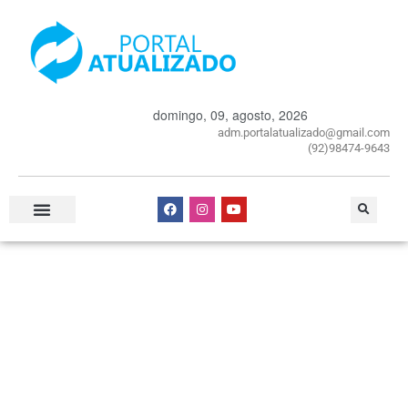
domingo, 09, agosto, 2026
adm.portalatualizado@gmail.com
(92)98474-9643
Especial Publicitário