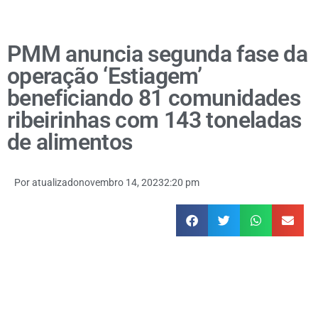
PMM anuncia segunda fase da
operação ‘Estiagem’
beneficiando 81 comunidades
ribeirinhas com 143 toneladas
de alimentos
Por
atualizado
novembro 14, 2023
2:20 pm