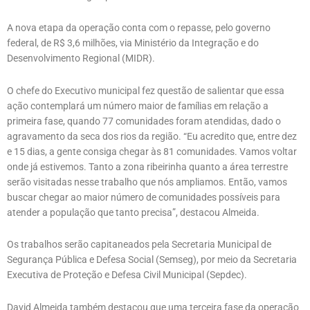
A nova etapa da operação conta com o repasse, pelo governo
federal, de R$ 3,6 milhões, via Ministério da Integração e do
Desenvolvimento Regional (MIDR).
O chefe do Executivo municipal fez questão de salientar que essa
ação contemplará um número maior de famílias em relação a
primeira fase, quando 77 comunidades foram atendidas, dado o
agravamento da seca dos rios da região. “Eu acredito que, entre dez
e 15 dias, a gente consiga chegar às 81 comunidades. Vamos voltar
onde já estivemos. Tanto a zona ribeirinha quanto a área terrestre
serão visitadas nesse trabalho que nós ampliamos. Então, vamos
buscar chegar ao maior número de comunidades possíveis para
atender a população que tanto precisa”, destacou Almeida.
Os trabalhos serão capitaneados pela Secretaria Municipal de
Segurança Pública e Defesa Social (Semseg), por meio da Secretaria
Executiva de Proteção e Defesa Civil Municipal (Sepdec).
David Almeida também destacou que uma terceira fase da operação